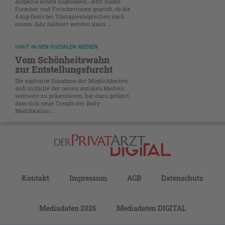
Alopecia areata zugelassen. Jetzt haben
Forscher und Forscherinnen geprüft, ob die
4-mg-Dosis bei Therapieansprechen nach
einem Jahr halbiert werden kann. ...
HAUT IN DEN SOZIALEN MEDIEN
Vom Schönheitswahn
zur Entstellungsfurcht
Die explosive Zunahme der Möglichkeiten,
sich mithilfe der neuen sozialen Medien
weltweit zu präsentieren, hat dazu geführt,
dass sich neue Trends der Body-
Modifikation ...
Kontakt
Impressum
AGB
Datenschutz
Mediadaten 2026
Mediadaten DIGITAL