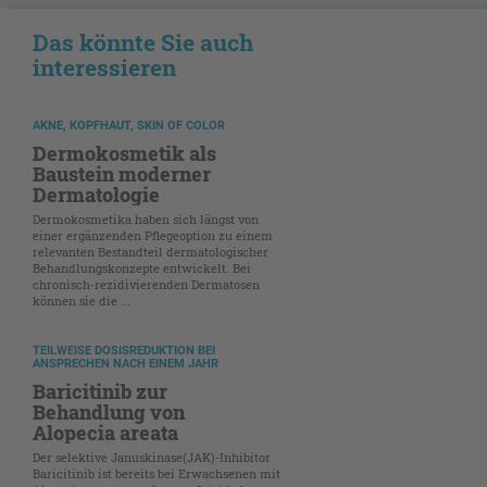
Das könnte Sie auch
interessieren
AKNE, KOPFHAUT, SKIN OF COLOR
Dermokosmetik als
Baustein moderner
Dermatologie
Dermokosmetika haben sich längst von
einer ergänzenden Pflegeoption zu einem
relevanten Bestandteil dermatologischer
Behandlungskonzepte entwickelt. Bei
chronisch-rezidivierenden Dermatosen
können sie die ...
TEILWEISE DOSISREDUKTION BEI
ANSPRECHEN NACH EINEM JAHR
Baricitinib zur
Behandlung von
Alopecia areata
Der selektive Januskinase(JAK)-Inhibitor
Baricitinib ist bereits bei Erwachsenen mit