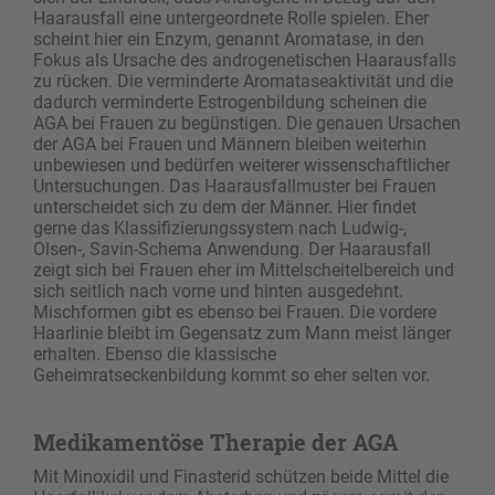
Haarausfall eine untergeordnete Rolle spielen. Eher
scheint hier ein Enzym, genannt Aromatase, in den
Fokus als Ursache des androgenetischen Haarausfalls
zu rücken. Die verminderte Aromataseaktivität und die
dadurch verminderte Estrogenbildung scheinen die
AGA bei Frauen zu begünstigen. Die genauen Ursachen
der AGA bei Frauen und Männern bleiben weiterhin
unbewiesen und bedürfen weiterer wissenschaftlicher
Untersuchungen. Das Haarausfallmuster bei Frauen
unterscheidet sich zu dem der Männer. Hier findet
gerne das Klassifizierungssystem nach Ludwig-,
Olsen-, Savin-Schema Anwendung. Der Haarausfall
zeigt sich bei Frauen eher im Mittelscheitelbereich und
sich seitlich nach vorne und hinten ausgedehnt.
Mischformen gibt es ebenso bei Frauen. Die vordere
Haarlinie bleibt im Gegensatz zum Mann meist länger
erhalten. Ebenso die klassische
Geheimratseckenbildung kommt so eher selten vor.
Medikamentöse Therapie der AGA
Mit Minoxidil und Finasterid schützen beide Mittel die