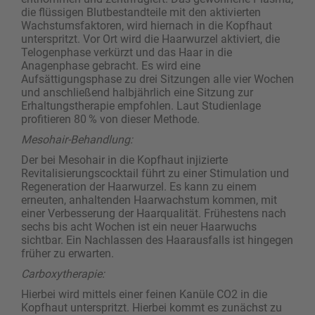
die flüssigen Blutbestandteile mit den aktivierten
Wachstumsfaktoren, wird hiernach in die Kopfhaut
unterspritzt. Vor Ort wird die Haarwurzel aktiviert, die
Telogenphase verkürzt und das Haar in die
Anagenphase gebracht. Es wird eine
Aufsättigungsphase zu drei Sitzungen alle vier Wochen
und anschließend halbjährlich eine Sitzung zur
Erhaltungstherapie empfohlen. Laut Studienlage
profitieren 80 % von dieser Methode.
Mesohair-Behandlung:
Der bei Mesohair in die Kopfhaut injizierte
Revitalisierungscocktail führt zu einer Stimulation und
Regeneration der Haarwurzel. Es kann zu einem
erneuten, anhaltenden Haarwachstum kommen, mit
einer Verbesserung der Haarqualität. Frühestens nach
sechs bis acht Wochen ist ein neuer Haarwuchs
sichtbar. Ein Nachlassen des Haarausfalls ist hingegen
früher zu erwarten.
Carboxytherapie:
Hierbei wird mittels einer feinen Kanüle CO2 in die
Kopfhaut unterspritzt. Hierbei kommt es zunächst zu