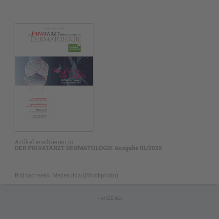
Artikel erschienen in
DER PRIVATARZT DERMATOLOGIE Ausgabe 01/2020
Bildnachweis: Medesulda (iStockphoto)
NICHT GESCHÜTZT
- ANZEIGE -