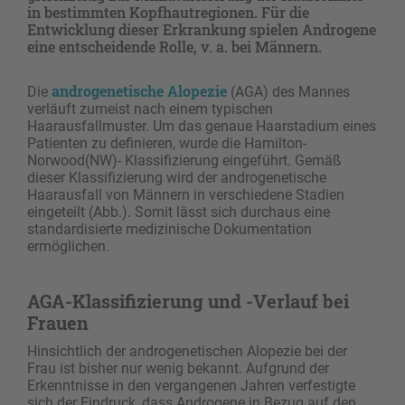
in bestimmten Kopfhautregionen. Für die
Entwicklung dieser Erkrankung spielen Androgene
eine entscheidende Rolle, v. a. bei Männern.
androgenetische Alopezie
Die
(AGA) des Mannes
verläuft zumeist nach einem typischen
Haarausfallmuster. Um das genaue Haarstadium eines
Patienten zu definieren, wurde die Hamilton-
Norwood(NW)- Klassifizierung eingeführt. Gemäß
dieser Klassifizierung wird der androgenetische
Haarausfall von Männern in verschiedene Stadien
eingeteilt (Abb.). Somit lässt sich durchaus eine
standardisierte medizinische Dokumentation
ermöglichen.
AGA-Klassifizierung und -Verlauf bei
Frauen
Hinsichtlich der androgenetischen Alopezie bei der
Frau ist bisher nur wenig bekannt. Aufgrund der
Erkenntnisse in den vergangenen Jahren verfestigte
sich der Eindruck, dass Androgene in Bezug auf den