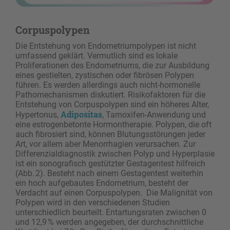
Corpuspolypen
Die Entstehung von Endometriumpolypen ist nicht
umfassend geklärt. Vermutlich sind es lokale
Proliferationen des Endometriums, die zur Ausbildung
eines gestielten, zystischen oder fibrösen Polypen
führen. Es werden allerdings auch nicht-hormonelle
Pathomechanismen diskutiert. Risikofaktoren für die
Entstehung von Corpuspolypen sind ein höheres Alter,
Adipositas
Hypertonus,
, Tamoxifen-Anwendung und
eine estrogenbetonte Hormontherapie. Polypen, die oft
auch fibrosiert sind, können Blutungsstörungen jeder
Art, vor allem aber Menorrha­gien verursachen. Zur
Differenzialdiagnostik zwischen Polyp und Hyperplasie
ist ein sonografisch gestützter Gestagentest hilfreich
(Abb. 2). Besteht nach einem Gestagentest weiterhin
ein hoch aufgebautes Endometrium, besteht der
Verdacht auf einen Corpuspolypen. Die Malignität von
Polypen wird in den verschiedenen Studien
unterschiedlich beurteilt. Entartungsraten zwischen 0
und 12,9 % werden angegeben, der durchschnittliche