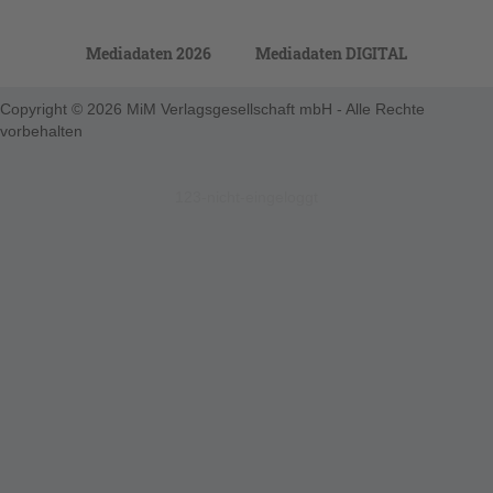
Mediadaten 2026
Mediadaten DIGITAL
Copyright © 2026 MiM Verlagsgesellschaft mbH - Alle Rechte
vorbehalten
123-nicht-eingeloggt