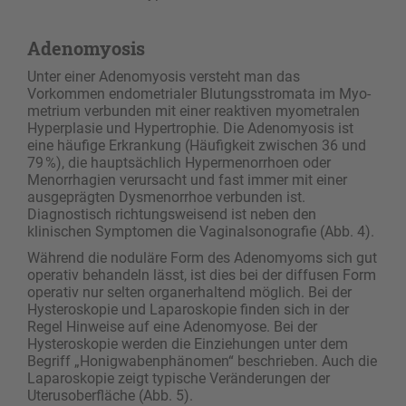
Adenomyosis
Unter einer Adenomyosis versteht man das
Vorkommen endometrialer Blutungsstromata im Myo­
metrium verbunden mit einer reaktiven myometralen
Hyperplasie und Hypertrophie. Die Adenomyosis ist
eine häufige Erkrankung (Häufigkeit zwischen 36 und
79 %), die hauptsächlich Hypermenorrhoen oder
Menorrhagien verursacht und fast immer mit einer
ausgeprägten Dysmenorrhoe verbunden ist.
Diagnostisch richtungsweisend ist neben den
klinischen Symptomen die Vaginalsonografie (Abb. 4).
Während die noduläre Form des Adenomyoms sich gut
operativ behandeln lässt, ist dies bei der dif­fusen Form
operativ nur selten organerhaltend möglich. Bei der
Hysteroskopie und Laparoskopie finden sich in der
Regel Hinweise auf eine Adeno­myose. Bei der
Hysteroskopie werden die Einziehungen unter dem
Begriff „Honigwabenphänomen“ ­beschrieben. Auch die
Laparoskopie zeigt typische Veränderungen der
Uterusoberfläche (Abb. 5).