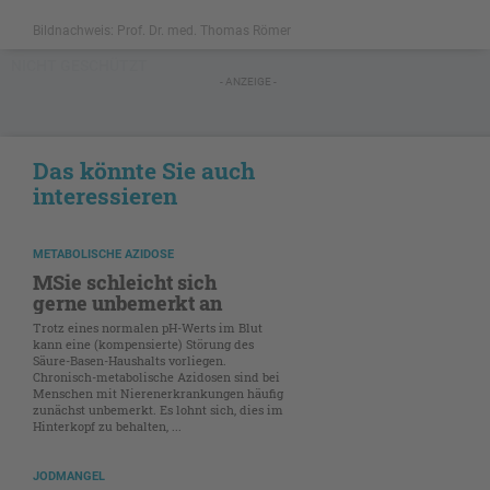
Bildnachweis: Prof. Dr. med. Thomas Römer
NICHT GESCHÜTZT
- ANZEIGE -
Das könnte Sie auch
interessieren
METABOLISCHE AZIDOSE
MSie schleicht sich
gerne unbemerkt an
Trotz eines normalen pH-Werts im Blut
kann eine (kompensierte) Störung des
Säure-Basen-Haushalts vorliegen.
Chronisch-metabolische Azidosen sind bei
Menschen mit Nierenerkrankungen häufig
zunächst unbemerkt. Es lohnt sich, dies im
Hinterkopf zu behalten, ...
JODMANGEL