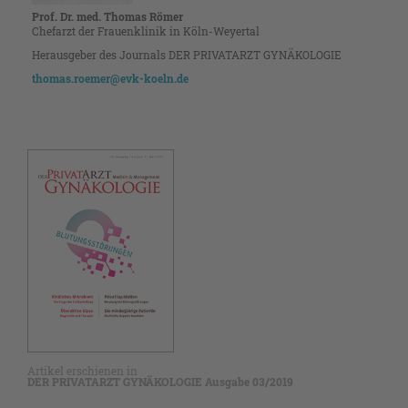
Prof. Dr. med. Thomas Römer
Chefarzt der Frauenklinik in Köln-Weyertal
Herausgeber des Journals DER PRIVATARZT GYNÄKOLOGIE
thomas.roemer@evk-koeln.de
Artikel erschienen in
DER PRIVATARZT GYNÄKOLOGIE Ausgabe 03/2019