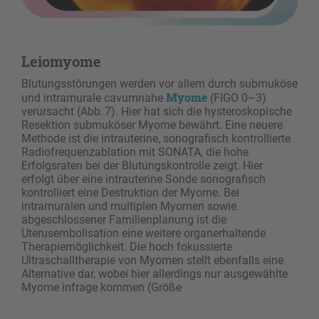
Leiomyome
Blutungsstörungen werden vor allem durch submuköse
Myome
und intramurale cavumnahe
(FIGO 0–3)
verursacht (Abb. 7). Hier hat sich die hysteroskopische
Resektion submuköser Myome bewährt. Eine neuere
Methode ist die intrauterine, sonografisch kontrollierte
Radiofrequenzablation mit SONATA, die hohe
Erfolgsraten bei der Blutungskontrolle zeigt. Hier
erfolgt über eine intrauterine Sonde sonografisch
kontrolliert eine De­struktion der Myome. Bei
intramuralen und multiplen Myomen sowie
abgeschlossener Fami­lienplanung ist die
Uterusembolisation eine weitere organerhaltende
Therapiemöglichkeit. Die hoch fokussierte
Ultraschalltherapie von Myomen stellt ebenfalls eine
Alternative dar, wobei hier allerdings nur ausgewählte
Myome infrage kommen (Größe