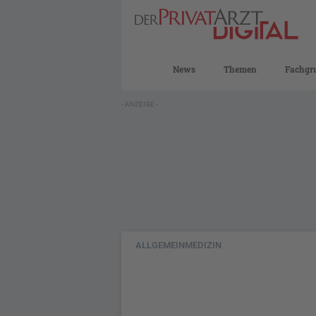
News
Themen
Fachgr
- ANZEIGE -
ALLGEMEINMEDIZIN