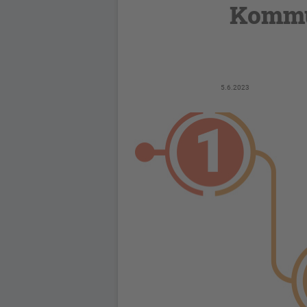
Kommu
5.6.2023