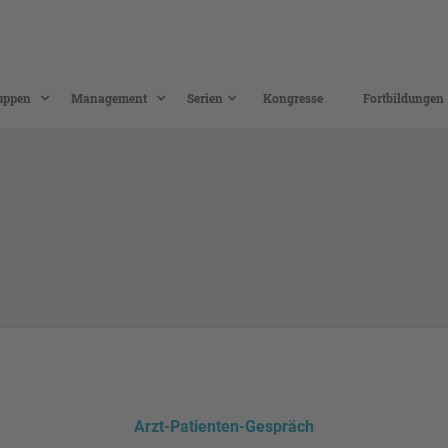
uppen
Management
Serien
Kongresse
Fortbildungen
Arzt-Patienten-Gespräch