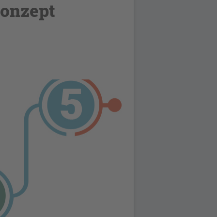
onzept