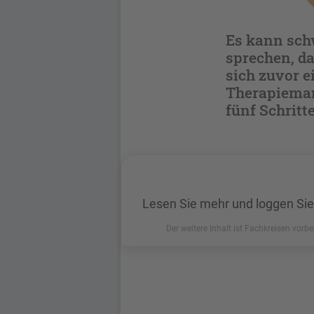
Es kann schw
sprechen, da
sich zuvor e
Therapieman
fünf Schritt
Lesen Sie mehr und loggen Sie
Der weitere Inhalt ist Fachkreisen vorbe