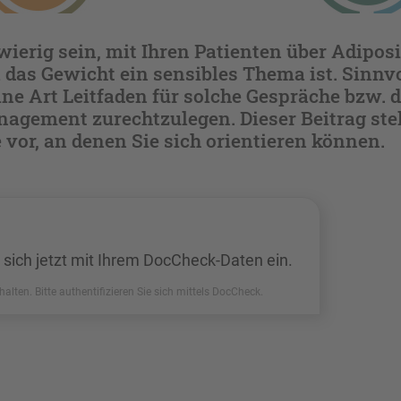
ierig sein, mit Ihren Patienten über Adiposi
 das Gewicht ein sensibles Thema ist. Sinnvol
ine Art Leitfaden für solche Gespräche bzw. 
agement zurechtzulegen. Dieser Beitrag stel
e vor, an denen Sie sich orientieren können.
 sich jetzt mit Ihrem DocCheck-Daten ein.
halten. Bitte authentifizieren Sie sich mittels DocCheck.