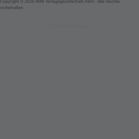
Copyright © 2026 MiM Verlagsgesellschaft mbH - Alle Rechte
vorbehalten
123-nicht-eingeloggt