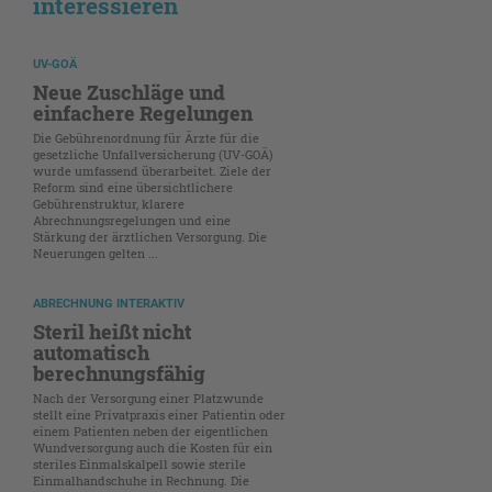
interessieren
UV-GOÄ
Neue Zuschläge und
einfachere Regelungen
Die Gebührenordnung für Ärzte für die
gesetzliche Unfallversicherung (UV-GOÄ)
wurde umfassend überarbeitet. Ziele der
Reform sind eine übersichtlichere
Gebührenstruktur, klarere
Abrechnungsregelungen und eine
Stärkung der ärztlichen Versorgung. Die
Neuerungen gelten ...
ABRECHNUNG INTERAKTIV
Steril heißt nicht
automatisch
berechnungsfähig
Nach der Versorgung einer Platzwunde
stellt eine Privatpraxis einer Patientin oder
einem Patienten neben der eigentlichen
Wundversorgung auch die Kosten für ein
steriles Einmalskalpell sowie sterile
Einmalhandschuhe in Rechnung. Die