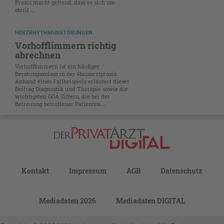
Praxis macht geltend, dass es sich um
steril ...
HERZRHYTHMUSSTÖRUNGEN
Vorhofflimmern richtig
abrechnen
Vorhofflimmern ist ein häufiger
Beratungsanlass in der Hausarztpraxis.
Anhand eines Fallbeispiels erläutert dieser
Beitrag Diagnostik und Therapie sowie die
wichtigsten GOÄ-Ziffern, die bei der
Betreuung betroffener Patienten ...
Kontakt
Impressum
AGB
Datenschutz
Mediadaten 2026
Mediadaten DIGITAL