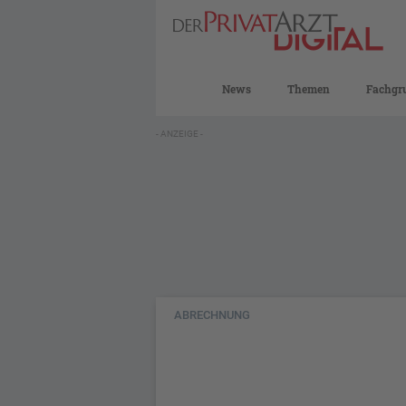
News
Themen
Fachgr
- ANZEIGE -
ABRECHNUNG