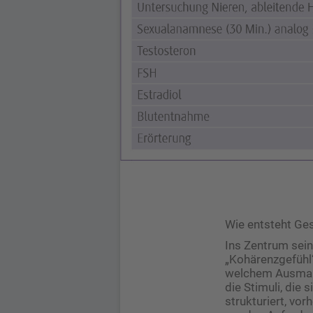
Wie entsteht Ge
Ins Zentrum sein
„Kohärenzgefühl“
welchem Ausmaß 
die Stimuli, die
strukturiert, vo