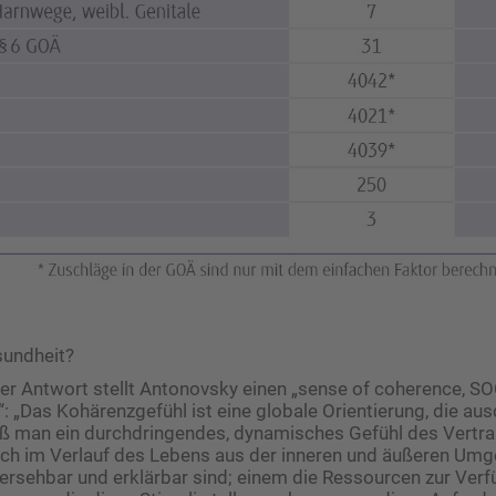
sundheit?
er Antwort stellt Antonovsky einen „sense of coherence, SOC
: „Das Kohärenzgefühl ist eine globale Orientierung, die ausd
man ein durchdringendes, dynamisches Gefühl des Vertra
 sich im Verlauf des Lebens aus der inneren und äußeren Um
rhersehbar und erklärbar sind; einem die Ressourcen zur Ver