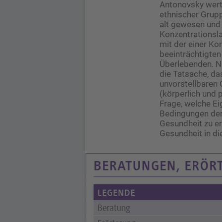
Antonovsky wert
ethnischer Grup
alt gewesen und 
Konzentrationsl
mit der einer Kon
beeinträchtigten
Überlebenden. Ni
die Tatsache, da
unvorstellbaren 
(körperlich und 
Frage, welche E
Bedingungen der 
Gesundheit zu er
Gesundheit in di