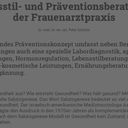
stil- und Präventionsbera
der Frauenarztpraxis
Dr. med. Dr. rer. nat. Peter Schlüter
ndes Präventionskonzept umfasst neben Be
ngen auch eine spezielle Labordiagnostik, a
gen, Hormonregulation, Lebensstilberatung
-kosmetische Leistungen, Ernährungsberat
gänzung.
dheit aus? Wie entsteht Gesundheit? Was hält gesund? Mit
 die Salutogenese. Das Wort Salutogenese bedeutet so viel
sundheit. Der israelisch-amerikanische Medizinsoziologe 
gte den Ausdruck in den 1970er-Jahren als komplementäre
ch dem Salutogenese-Modell ist Gesundheit kein Zustand, 
ehen.