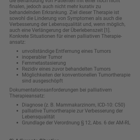
die Behandlung von Patienten mit einer noch nicht
finalen, jedoch auch nicht mehr kurativ zu
behandelnden Erkrankung. Ziel dieser Therapie ist
sowohl die Linderung von Symptomen als auch die
Verbesserung der Lebensqualität und, wenn möglich,
auch eine Verlängerung der Überlebenszeit [1].
Konkrete Situationen für einen palliativen Therapie­
ansatz:
unvollständige Entfernung eines Tumors
inoperabler Tumor
Fernmetastasierung
Rezidiv eines zuvor behandelten Tumors
Möglichkeiten der konventionellen Tumortherapie
sind ausgeschöpft
Dokumentationsanforderungen bei palliativem
Therapieansatz:
Diagnose (z. B. Mammakarzinom, ICD-10: C50)
palliative Tumortherapie zur Verbesserung der
Lebensqualität
Grundlage der Verordnung § 12, Abs. 6 der ­AM-RL