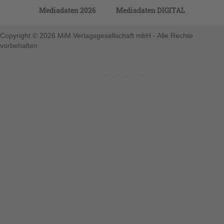
Mediadaten 2026
Mediadaten DIGITAL
Copyright © 2026 MiM Verlagsgesellschaft mbH - Alle Rechte
vorbehalten
123-nicht-eingeloggt