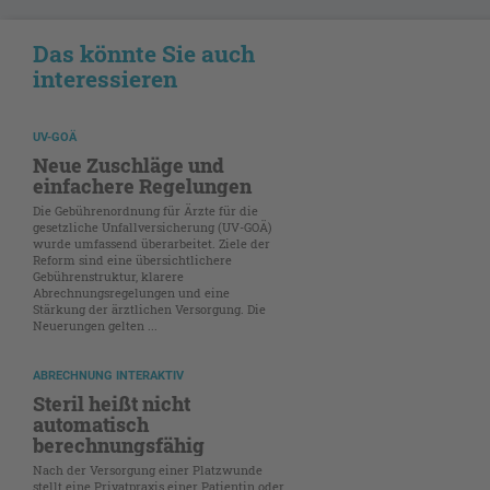
Das könnte Sie auch
interessieren
UV-GOÄ
Neue Zuschläge und
einfachere Regelungen
Die Gebührenordnung für Ärzte für die
gesetzliche Unfallversicherung (UV-GOÄ)
wurde umfassend überarbeitet. Ziele der
Reform sind eine übersichtlichere
Gebührenstruktur, klarere
Abrechnungsregelungen und eine
Stärkung der ärztlichen Versorgung. Die
Neuerungen gelten ...
ABRECHNUNG INTERAKTIV
Steril heißt nicht
automatisch
berechnungsfähig
Nach der Versorgung einer Platzwunde
stellt eine Privatpraxis einer Patientin oder