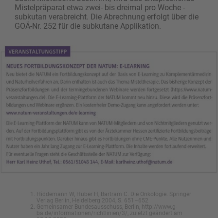
Mistelpräparat etwa zwei- bis dreimal pro Woche ­
subkutan verabreicht. Die Abrechnung erfolgt über die
GOÄ-Nr. 252 für die subkutane ­Applikation.
Hiddemann W, Huber H, Bartram C. Die Onkologie. Springer
Verlag Berlin, Heidelberg 2004, S. 651–652
Gemeinsamer Bundesausschuss, Berlin, http://www.g-
ba.de/informationen/richtlinien/3/, zuletzt geändert am