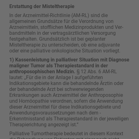
Erstattung der Misteltherapie
In der Arzneimittel-Richtlinie (AM-RL) sind die
allgemeinen Grundsätze für die Verordnung von
Arzneimitteln, stofflichen Medizinprodukten und Ver­
bandmitteln in der vertragsärztlichen Versorgung
festgehalten. Grundsätzlich ist bei geplanter
Misteltherapie zu unterscheiden, ob eine adjuvante
oder eine palliative onkologische Situation vorliegt.
1) Kassenleistung in palliativer Situation mit Diagnose
maligner Tumor als Therapiestandard in der
anthroposophischen Medizin.
§ 12 Abs. 6 AM-RL
lautet: „Für die in der Anlage I aufgeführten
Indikationsgebiete kann die behandelnde Ärztin oder
der behandelnde Arzt bei schwerwiegenden
Erkrankungen auch Arzneimittel der Anthroposophie
und Homöopathie verordnen, sofern die Anwendung
dieser Arzneimittel für diese Indikationsgebiete und
Anwendungsvoraussetzungen nach dem ­
Erkenntnisstand als Therapiestandard in der jeweiligen
Therapierichtung angezeigt ist.“
Palliative Tumortherapie bedeutet in diesem Kontext