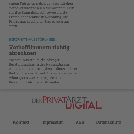
einem Patienten neben der eigentlichen
Wundversorgung auch die Kosten für ein
steriles Einmalskalpell sowie sterile
Einmalhandschuhe in Rechnung. Die
Praxis macht geltend, dass es sich um
steril ...
HERZRHYTHMUSSTÖRUNGEN
Vorhofflimmern richtig
abrechnen
Vorhofflimmern ist ein häufiger
Beratungsanlass in der Hausarztpraxis.
Anhand eines Fallbeispiels erläutert dieser
Beitrag Diagnostik und Therapie sowie die
wichtigsten GOÄ-Ziffern, die bei der
Betreuung betroffener Patienten ...
Kontakt
Impressum
AGB
Datenschutz