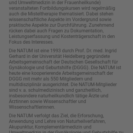
und Umweltmedizin in der Frauenheilkunde)
veranstalteten ­Fortbildungskursen wird regelmäßig
auch die Misteltherapie thematisiert. Dabei stehen
wissenschaftliche Aspekte im Vordergrund sowie
praktische Aspekte zur Durchführung. Zunehmend
rücken dabei auch Fragen zu Dokumentation,
Leistungserfassung und Kostenträgerschaft in den
Fokus des Interesses.
Die NATUM ist eine 1993 durch Prof. Dr. med. Ingrid
Gerhard in der Universität Heidelberg gegründete
Arbeitsgemeinschaft der Deutschen Gesellschaft für
Gynäkologie und Geburtshilfe (DGGG). Die NATUM ist
heute eine kooperierende Arbeitsgemeinschaft der
DGGG mit mehr als 550 Mitgliedern und
multidisziplinär ausgerichtet. Die NATUM-Mitglieder
sind v. a. schulmedizinisch und ganzheitlich,
insbesondere naturheilkundlich tätige Ärzte und
Ärztinnen sowie Wissenschaftler und
Wissenschaftlerinnen.
Die NATUM verfolgt das Ziel, die Erforschung,
Anwendung und Lehre von Naturheilverfahren,
Akupunktur, Komplementärmedizin und
Umweltmedizin in der Gynäkologie und Geburtshilfe zu