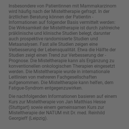
Insbesondere von Patientinnen mit Mammakarzinom
wird häufig nach der Misteltherapie gefragt. In der
ärztlichen Beratung können der Patientin ­
Informationen auf folgender Basis vermittelt werden:
Die Wirksamkeit der Misteltherapie ist durch zahlreiche
präklinische und klinische Studien belegt, darunter
auch prospektive randomisierte Studien und
Metaanalysen. Fast alle Studien zeigen eine
Verbesserung der Lebensqualität. Etwa die Hälfte der
Studien zeigt einen Trend zur Verbesserung der ­
Prognose. Die ­Misteltherapie kann als Ergänzung zu
konventionellen onkologischen Therapien eingesetzt
werden. Die Misteltherapie wurde in internationale
Leitlinien von mehreren Fachgesellschaften
aufgenommen. Die Misteltherapie kann helfen, dem
Fatigue-Syndrom entgegenzuwirken.
Die nachfolgenden Informationen basieren auf einem
Kurs zur Misteltherapie von Jan Matthias Hesse
(Stuttgart) sowie einem gemeinsamen Kurs zur
Misteltherapie der NATUM mit Dr. med. Reinhild
Georgieff (Leipzig).