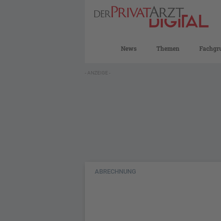
News
Themen
Fachgr
- ANZEIGE -
ABRECHNUNG