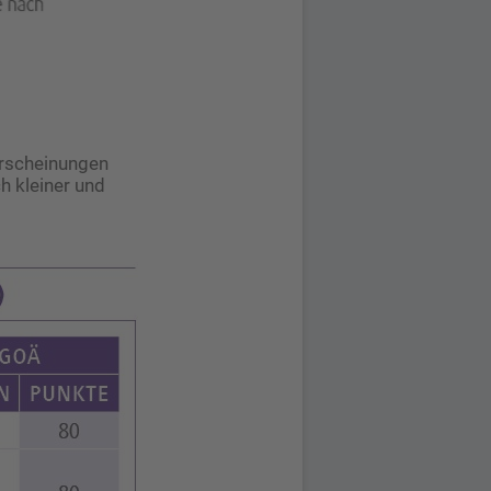
erscheinungen
h kleiner und