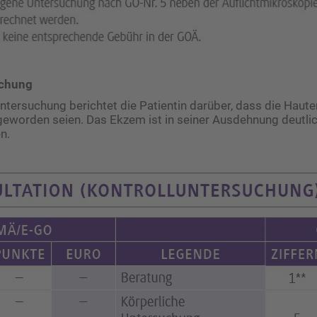
uchung
untersuchung berichtet die Patientin darüber, dass die Haut
geworden seien. Das Ekzem ist in seiner ­Ausdehnung deutlic
n.