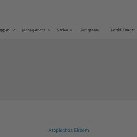
uppen
Management
Serien
Kongresse
Fortbildungen
Atopisches Ekzem