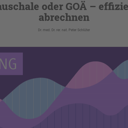
uschale oder GOÄ – effizi
abrechnen
Dr. med. Dr. rer. nat. Peter Schlüter