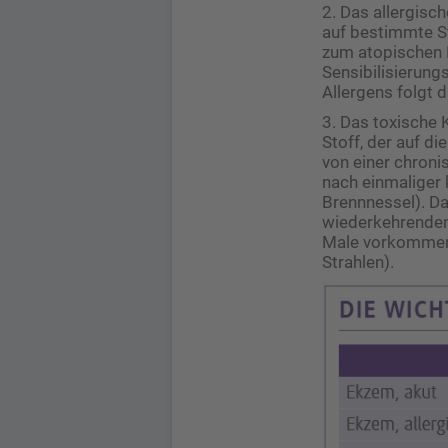
2. Das allergisc
auf bestimmte St
zum atopischen 
Sensibilisierung
Allergens folgt 
3. Das toxische 
Stoff, der auf di
von einer chroni
nach einmaliger 
Brennnessel). D
wiederkehrenden 
Male vorkommend
Strahlen).