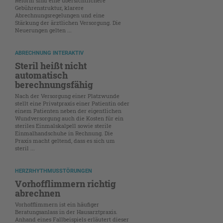
Reform sind eine übersichtlichere
Gebührenstruktur, klarere
Abrechnungsregelungen und eine
Stärkung der ärztlichen Versorgung. Die
Neuerungen gelten ...
ABRECHNUNG INTERAKTIV
Steril heißt nicht
automatisch
berechnungsfähig
Nach der Versorgung einer Platzwunde
stellt eine Privatpraxis einer Patientin oder
einem Patienten neben der eigentlichen
Wundversorgung auch die Kosten für ein
steriles Einmalskalpell sowie sterile
Einmalhandschuhe in Rechnung. Die
Praxis macht geltend, dass es sich um
steril ...
HERZRHYTHMUSSTÖRUNGEN
Vorhofflimmern richtig
abrechnen
Vorhofflimmern ist ein häufiger
Beratungsanlass in der Hausarztpraxis.
Anhand eines Fallbeispiels erläutert dieser