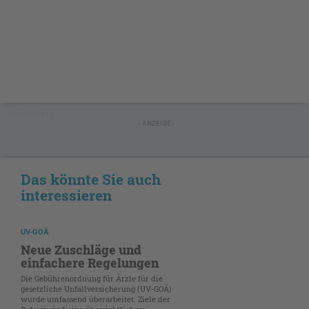
GESCHÜTZT
- ANZEIGE -
Das könnte Sie auch
interessieren
UV-GOÄ
Neue Zuschläge und
einfachere Regelungen
Die Gebührenordnung für Ärzte für die
gesetzliche Unfallversicherung (UV-GOÄ)
wurde umfassend überarbeitet. Ziele der