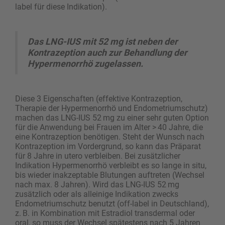
label für diese Indikation).
Das LNG-IUS mit 52 mg ist neben der
Kontrazeption auch zur Behandlung der
Hypermenorrhö zugelassen.
Diese 3 Eigenschaften (effektive Kontrazeption,
Therapie der Hypermenorrhö und Endometriumschutz)
machen das LNG-IUS 52 mg zu einer sehr guten Option
für die Anwendung bei Frauen im Alter > 40 Jahre, die
eine Kontrazeption benötigen. Steht der Wunsch nach
Kontrazeption im Vordergrund, so kann das Präparat
für 8 Jahre in utero verbleiben. Bei zusätzlicher
Indikation Hypermenorrhö verbleibt es so lange in situ,
bis wieder inakzeptable Blutungen auftreten (Wechsel
nach max. 8 Jahren). Wird das LNG-IUS 52 mg
zusätzlich oder als alleinige Indikation zwecks
Endometriumschutz benutzt (off-label in Deutschland),
z. B. in Kombination mit Estradiol transdermal oder
oral, so muss der Wechsel spätestens nach 5 Jahren