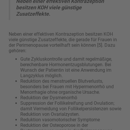
Neben einer effektiven Kontrazeption
besitzen KOH viele günstige
Zusatzeffekte.
Neben einer effektiven Kontrazeption besitzen KOH
viele günstige Zusatzeffekte, die gerade für Frauen in
der Perimenopause vorteilhaft sein können [5]. Dazu
gehören:
Gute Zykluskontrolle und damit regelmäßige,
berechenbare Hormonentzugsblutungen. Bei
Wunsch der Patientin ist eine Anwendung im
Langzyklus möglich.
Reduktion des menstruellen Blutverlusts,
besonders bei Frauen mit Hypermenorrhö und
Menorrhagie ohne organische Ursache.
Reduktion der Dysmenorrhö
Suppression der Follikelreifung und Ovulation;
damit Vermeidung von Follikelpersistenzen sowie
Reduktion von Ovarialzysten.
Reduktion vasomotorischer Symptome
Reduktion der Osteoporose in der