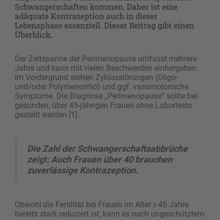
Schwangerschaften kommen. Daher ist eine
adäquate Kontrazeption auch in dieser
Lebensphase essenziell. Dieser Beitrag gibt einen
Überblick.
Der Zeitspanne der Perimenopause umfasst mehrere
Jahre und kann mit vielen Beschwerden einhergehen.
Im Vordergrund stehen Zyklusstörungen (Oligo-
und/oder Polymenorrhö) und ggf. vasomotorische
Symptome. Die Diagnose „Perimenopause“ sollte bei
gesunden, über 45-jährigen Frauen ohne Labortests
gestellt werden [1].
Die Zahl der Schwangerschafts­abbrüche
zeigt: Auch Frauen über 40 brauchen
zuverlässige Kontrazeption.
Obwohl die Fertilität bei Frauen im Alter ≥ 45 Jahre
bereits stark reduziert ist, kann es nach ungeschütztem