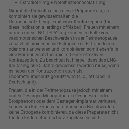
Estradiol 2 mg + Norethisteronacetat 1 mg
Nimmt die Patientin eines dieser Präparate ein, so
kombiniert sie gewissermaßen die
Hormonersatztherapie mit einer Kontrazeption (für
diese Indikation allerdings off-label). Frauen mit einem
intrauterinen LNG-IUS 52 mg können im Falle von
vasomotorischen Beschwerden in der Perimenopause
zusätzlich bioidentische Estrogene (z. B. transdermal
oder oral) anwenden und kombinieren somit ebenfalls
eine Hormonersatztherapie mit einer effektiven
Kontrazeption. Zu beachten ist hierbei, dass das LNG-
IUS 52 mg alle 5 Jahre gewechselt werden muss, wenn
es neben der Kontrazeption auch als
Endometriumschutz genutzt wird (s. o., off-label in
Deutschland).
Frauen, die in der Perimenopause jedoch mit einem
oralen Gestagen-Monopräparat (Desogestrel oder
Drospirenon) oder dem Gestagen-Implantat verhüten,
können im Falle von vasomotorischen Beschwerden
keine Estrogene kombinieren, da diese Präparate nicht
für den Endometriumschutz zugelassen sind.