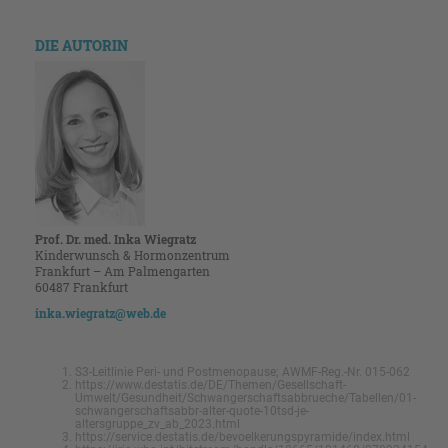
DIE AUTORIN
Prof. Dr. med. Inka Wiegratz
Kinderwunsch & Hormonzentrum
Frankfurt – Am Palmengarten
60487 Frankfurt
inka.wiegratz@web.de
S3-Leitlinie Peri- und Postmenopause; AWMF-Reg.-Nr. 015-062
https://www.destatis.de/DE/Themen/Gesellschaft-
Umwelt/Gesundheit/Schwangerschaftsabbrueche/Tabellen/01-
schwangerschaftsabbr-alter-quote-10tsd-je-
altersgruppe_zv_ab_2023.html
https://service.destatis.de/bevoelkerungspyramide/index.html