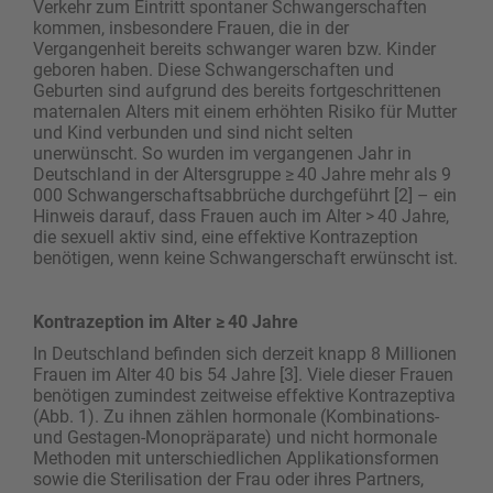
Verkehr zum Eintritt spontaner Schwangerschaften
kommen, insbesondere Frauen, die in der
Vergangenheit bereits schwanger waren bzw. Kinder
geboren haben. Diese Schwangerschaften und
Geburten sind aufgrund des bereits fortgeschrittenen
maternalen Alters mit einem erhöhten Risiko für Mutter
und Kind verbunden und sind nicht selten
unerwünscht. So wurden im vergangenen Jahr in
Deutschland in der Altersgruppe ≥ 40 Jahre mehr als 9
000 Schwangerschaftsabbrüche durchgeführt [2] – ein
Hinweis darauf, dass Frauen auch im Alter > 40 Jahre,
die sexuell aktiv sind, eine effektive Kontrazeption
benötigen, wenn keine Schwangerschaft erwünscht ist.
Kontrazeption im Alter ≥ 40 Jahre
In Deutschland befinden sich derzeit knapp 8 Millionen
Frauen im Alter 40 bis 54 Jahre [3]. Viele dieser Frauen
benötigen zumindest zeitweise effektive Kontrazeptiva
(Abb. 1). Zu ihnen zählen hormonale (Kombinations-
und Gestagen-Monopräparate) und nicht hormonale
Methoden mit unterschiedlichen Applikationsformen
sowie die Sterilisation der Frau oder ihres Partners,