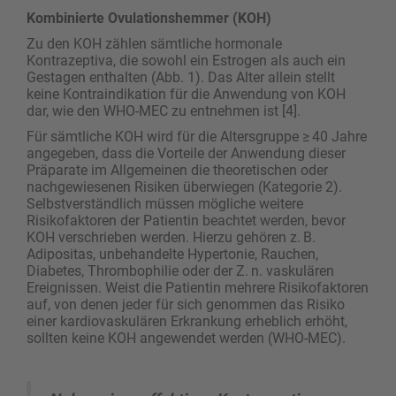
Kombinierte Ovulationshemmer (KOH)
Zu den KOH zählen sämtliche hormonale
Kontrazeptiva, die sowohl ein Estrogen als auch ein
Gestagen enthalten (Abb. 1). Das Alter allein stellt
keine Kontraindikation für die Anwendung von KOH
dar, wie den WHO-MEC zu entnehmen ist [4].
Für sämtliche KOH wird für die Altersgruppe ≥ 40 Jahre
angegeben, dass die Vorteile der Anwendung dieser
Präparate im Allgemeinen die theoretischen oder
nachgewiesenen Risiken überwiegen (Kategorie 2).
Selbstverständlich müssen mögliche weitere
Risikofaktoren der Patientin beachtet werden, bevor
KOH verschrieben werden. Hierzu gehören z. B.
Adipositas, unbehandelte Hypertonie, Rauchen,
Diabetes, Thrombophilie oder der Z. n. vaskulären
Ereignissen. Weist die Patientin mehrere Risikofaktoren
auf, von denen jeder für sich genommen das Risiko
einer kardiovaskulären Erkrankung erheblich erhöht,
sollten keine KOH angewendet werden (WHO-MEC).