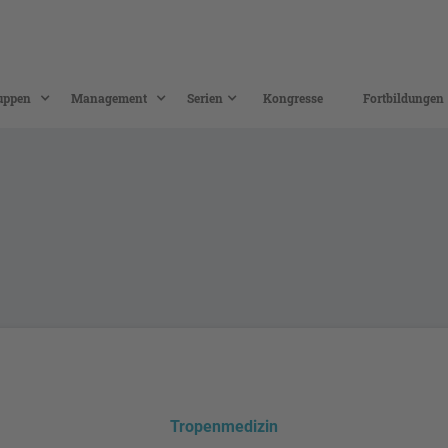
uppen
Management
Serien
Kongresse
Fortbildungen
Tropenmedizin