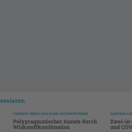
ressieren
THERAPIE OBERFLÄCHLICHER HAUTINFEKTIONEN
SAISONALE A
Polypragmatischer Ansatz durch
Zwei-in-
Wirkstoffkombination
und COV