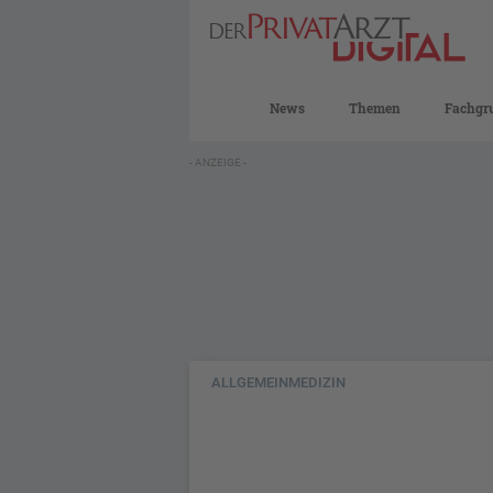
News
Themen
Fachgr
- ANZEIGE -
ALLGEMEINMEDIZIN