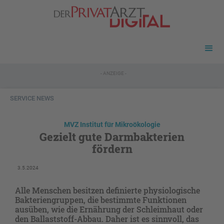
- ANZEIGE -
SERVICE NEWS
MVZ Institut für Mikroökologie
Gezielt gute Darmbakterien
fördern
3.5.2024
Alle Menschen besitzen definierte physiologische
Bakteriengruppen, die bestimmte Funktionen
ausüben, wie die Ernährung der Schleimhaut oder
den Ballaststoff-Abbau. Daher ist es sinnvoll, das