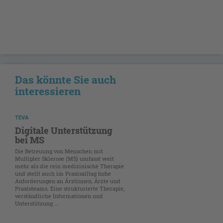
GESCHÜTZT
Das könnte Sie auch
interessieren
TEVA
Digitale Unterstützung
bei MS
Die Betreuung von Menschen mit
Multipler Sklerose (MS) umfasst weit
mehr als die rein medizinische Therapie
und stellt auch im Praxisalltag hohe
Anforderungen an Ärztinnen, Ärzte und
Praxisteams. Eine strukturierte Therapie,
verständliche Informationen und
Unterstützung ...