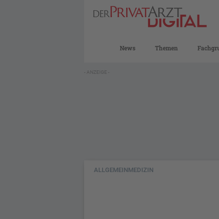
News
Themen
Fachgr
- ANZEIGE -
ALLGEMEINMEDIZIN