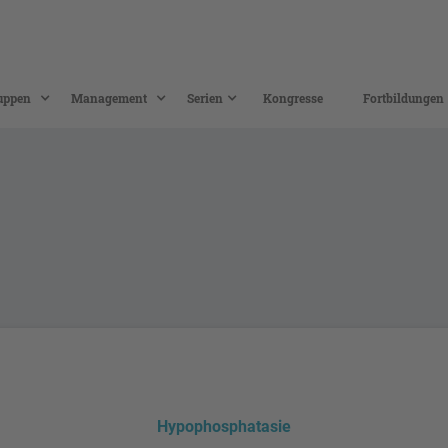
uppen
Management
Serien
Kongresse
Fortbildungen
Hypophosphatasie