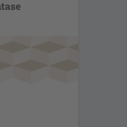
atase