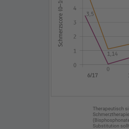
Therapeutisch 
Schmerztherapie
(Bisphosphonate 
Substitution sol