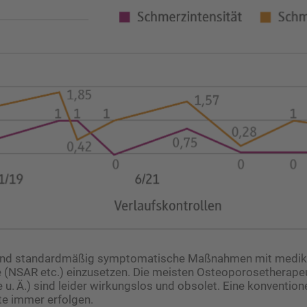
sind standardmäßig symptomatische Maßnahmen mit medi
 (NSAR etc.) einzusetzen. Die meisten Osteoporosetherape
u. Ä.) sind leider wirkungslos und obsolet. Eine konventione
lte immer erfolgen.