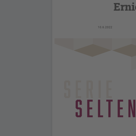
Erni
10.6.2022