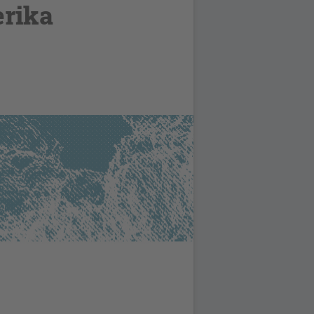
erika