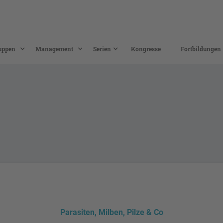
uppen
Management
Serien
Kongresse
Fortbildungen
Parasiten, Milben, Pilze & Co