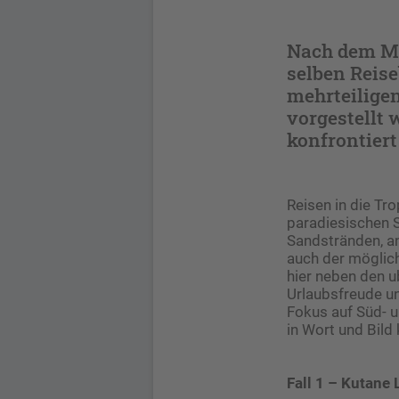
Nach dem Mo
selben Reise
mehrteilige
vorgestellt
konfrontiert
Reisen in die Tr
paradiesischen 
Sandstränden, a
auch der möglich
hier neben den u
Urlaubsfreude un
Fokus auf Süd- u
in Wort und Bild
Fall 1 – Kutane