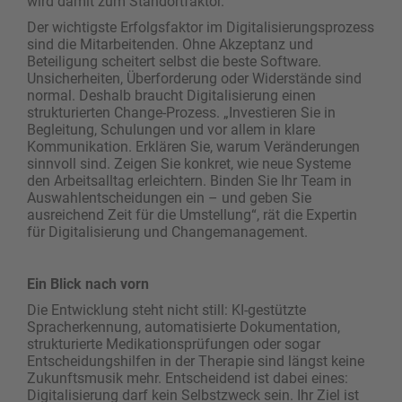
wird damit zum Standortfaktor.
Der wichtigste Erfolgsfaktor im Digitalisierungsprozess
sind die Mitarbeitenden. Ohne Akzeptanz und
Beteiligung scheitert selbst die beste Software.
Unsicherheiten, Überforderung oder Widerstände sind
normal. Deshalb braucht Digitalisierung einen
strukturierten Change-Prozess. „Investieren Sie in
Begleitung, Schulungen und vor allem in klare
Kommunikation. Erklären Sie, warum Veränderungen
sinnvoll sind. Zeigen Sie konkret, wie neue Systeme
den Arbeitsalltag erleichtern. Binden Sie Ihr Team in
Auswahlentscheidungen ein – und geben Sie
ausreichend Zeit für die Umstellung“, rät die Expertin
für Digitalisierung und Changemanagement.
Ein Blick nach vorn
Die Entwicklung steht nicht still: KI-gestützte
Spracherkennung, automatisierte Dokumentation,
strukturierte Medikationsprüfungen oder sogar
Entscheidungshilfen in der Therapie sind längst keine
Zukunftsmusik mehr. Entscheidend ist dabei eines:
Digitalisierung darf kein Selbstzweck sein. Ihr Ziel ist