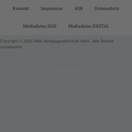
Kontakt
Impressum
AGB
Datenschutz
Mediadaten 2026
Mediadaten DIGITAL
Copyright © 2026 MiM Verlagsgesellschaft mbH - Alle Rechte
vorbehalten
123-nicht-eingeloggt