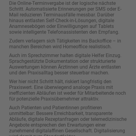
Die Online-Terminvergabe ist der logische nächste
Schritt. Automatisierte Erinnerungen per SMS oder E-
Mail reduzieren Terminausfälle messbar. Darüber
hinaus entlasten Self-Check-in-Lösungen, digitale
Anamnesebögen oder Einwilligungen auf Tablets
sowie intelligente Telefonassistenten den Empfang.
Zudem verlagern sich Tätigkeiten ins Backoffice – in
manchen Bereichen wird Homeoffice realistisch.
Auch im Sprechzimmer halten digitale Helfer Einzug.
Sprachgestützte Dokumentation oder strukturierte
Auswertungen können Ärztinnen und Ärzte entlasten
und den Praxisalltag besser steuerbar machen.
Wer hier nicht Schritt hält, riskiert langfristig den
Praxiswert. Eine überwiegend analoge Praxis mit
ineffizienten Abläufen ist weder für Mitarbeitende noch
für potenzielle Praxisübernehmer attraktiv.
Auch Patienten und Patientinnen profitieren
unmittelbar: Bessere Erreichbarkeit, transparente
Abläufe, digitale Rezeptanfragen oder telemedizinische
Angebote entsprechen den Erwartungen einer
zunehmend digitalaffinen Gesellschaft. Digitalisierung