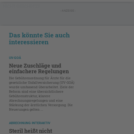
NICHT GESCHÜTZT
- ANZEIGE -
Das könnte Sie auch
interessieren
UV-GOÄ
Neue Zuschläge und
einfachere Regelungen
Die Gebührenordnung für Ärzte für die
gesetzliche Unfallversicherung (UV-GOÄ)
wurde umfassend überarbeitet. Ziele der
Reform sind eine übersichtlichere
Gebührenstruktur, klarere
Abrechnungsregelungen und eine
Stärkung der ärztlichen Versorgung. Die
Neuerungen gelten ...
ABRECHNUNG INTERAKTIV
Steril heißt nicht