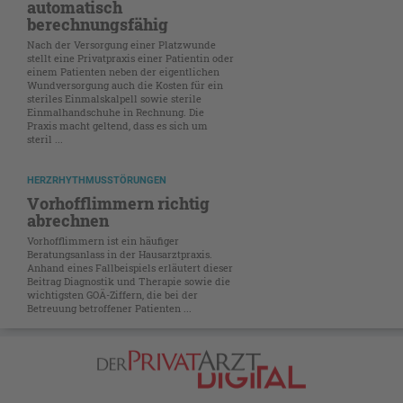
automatisch
berechnungsfähig
Nach der Versorgung einer Platzwunde
stellt eine Privatpraxis einer Patientin oder
einem Patienten neben der eigentlichen
Wundversorgung auch die Kosten für ein
steriles Einmalskalpell sowie sterile
Einmalhandschuhe in Rechnung. Die
Praxis macht geltend, dass es sich um
steril ...
HERZRHYTHMUSSTÖRUNGEN
Vorhofflimmern richtig
abrechnen
Vorhofflimmern ist ein häufiger
Beratungsanlass in der Hausarztpraxis.
Anhand eines Fallbeispiels erläutert dieser
Beitrag Diagnostik und Therapie sowie die
wichtigsten GOÄ-Ziffern, die bei der
Betreuung betroffener Patienten ...