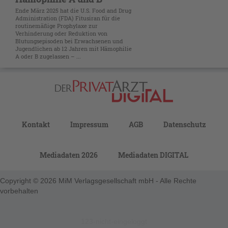
Ende März 2025 hat die U.S. Food and Drug
Administration (FDA) Fitusiran für die
routinemäßige Prophylaxe zur
Verhinderung oder Reduktion von
Blutungsepisoden bei Erwachsenen und
Jugendlichen ab 12 Jahren mit Hämophilie
A oder B zugelassen – ...
Kontakt
Impressum
AGB
Datenschutz
Mediadaten 2026
Mediadaten DIGITAL
Copyright © 2026 MiM Verlagsgesellschaft mbH - Alle Rechte
vorbehalten
123-nicht-eingeloggt