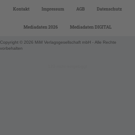
Kontakt
Impressum
AGB
Datenschutz
Mediadaten 2026
Mediadaten DIGITAL
Copyright © 2026 MiM Verlagsgesellschaft mbH - Alle Rechte
vorbehalten
123-nicht-eingeloggt