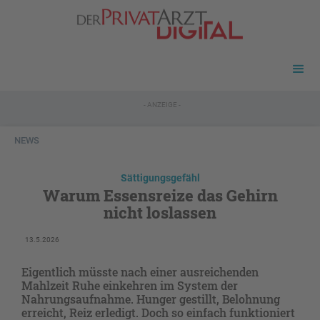
- ANZEIGE -
NEWS
Sättigungsgefähl
Warum Essensreize das Gehirn
nicht loslassen
13.5.2026
Eigentlich müsste nach einer ausreichenden
Mahlzeit Ruhe einkehren im System der
Nahrungsaufnahme. Hunger gestillt, Belohnung
erreicht, Reiz erledigt. Doch so einfach funktioniert