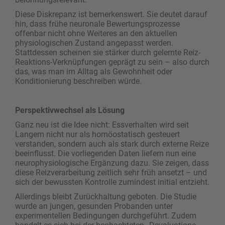
Diese Diskrepanz ist bemerkenswert. Sie deutet darauf
hin, dass frühe neuronale Bewertungsprozesse
offenbar nicht ohne Weiteres an den aktuellen
physiologischen Zustand angepasst werden.
Stattdessen scheinen sie stärker durch gelernte Reiz-
Reaktions-Verknüpfungen geprägt zu sein – also durch
das, was man im Alltag als Gewohnheit oder
Konditionierung beschreiben würde.
Perspektivwechsel als Lösung
Ganz neu ist die Idee nicht: Essverhalten wird seit
Langem nicht nur als homöostatisch gesteuert
verstanden, sondern auch als stark durch externe Reize
beeinflusst. Die vorliegenden Daten liefern nun eine
neurophysiologische Ergänzung dazu. Sie zeigen, dass
diese Reizverarbeitung zeitlich sehr früh ansetzt – und
sich der bewussten Kontrolle zumindest initial entzieht.
Allerdings bleibt Zurückhaltung geboten. Die Studie
wurde an jungen, gesunden Probanden unter
experimentellen Bedingungen durchgeführt. Zudem