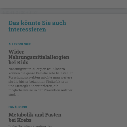
NICHT GESCHÜTZT
Das könnte Sie auch
interessieren
ALLERGOLOGIE
Wider
Nahrungsmittelallergien
bei Kids
Nahrungsmittelallergien bei Kindern
können die ganze Familie sehr belasten. In
Forschungsprojekten möchte man weitere
als die bisher bekannten Risikofaktoren
und Strategien identifizieren, die
möglicherweise in der Prävention nutzbar
sind. ...
ERNÄHRUNG
Metabolik und Fasten
bei Krebs
In der Rezidivprävention des