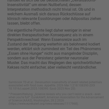
handelt es sich bei der beobachteten „Devaluations-
Insensitivität“ um einen Nullbefund, dessen
Interpretation methodisch nicht trivial ist. Ob und in
welchem Ausmaß sich daraus Rückschlüsse auf
klinisch relevante Essstörungen oder Adipositas ziehen
lassen, bleibt offen.
Die eigentliche Pointe liegt daher weniger in einer
direkten therapeutischen Konsequenz als in einem
Perspektivwechsel: Wenn Essensreize auch im
Zustand der Sättigung weiterhin als belohnend kodiert
werden, erklärt sich zumindest ein Teil des Phänomens
„Essen ohne Hunger“ nicht aus mangelnder Disziplin,
sondern aus der Persistenz gelernter neuronaler
Muster. Das macht das Weglegen des sprichwörtlichen
Kekses nicht einfacher, aber vielleicht verständlicher.
Sambrook TD et al.: Devaluation insensitivity of event related potentials
associated with food cues. Appetite. 2026 Mar 1;218:108390 (DOI
10.1016/j.appet.2025.108390. Epub 2025 Nov 20).
* Pressemitteilung: „Science reveals why you can’t resist a snack - even
when you’re full“. EurekAlert!, American Association for the Advancement
of Science (AAAS), Washington, 28.2.2026
(https://www.eurekalert.org/news-releases/1117968).