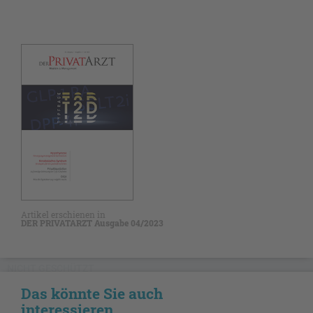
Artikel erschienen in
DER PRIVATARZT Ausgabe 04/2023
NICHT GESCHÜTZT
Das könnte Sie auch
interessieren