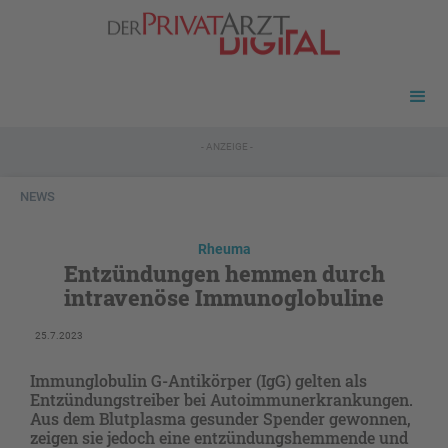
- ANZEIGE -
NEWS
Rheuma
Entzündungen hemmen durch
intravenöse Immunoglobuline
25.7.2023
Immunglobulin G-Antikörper (IgG) gelten als
Entzündungstreiber bei Autoimmunerkrankungen.
Aus dem Blutplasma gesunder Spender gewonnen,
zeigen sie jedoch eine entzündungshemmende und