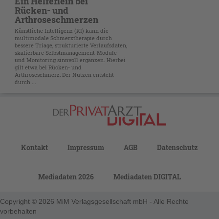
Ein Helferlein bei
Rücken- und
Arthroseschmerzen
Künstliche Intelligenz (KI) kann die
multimodale Schmerztherapie durch
bessere Triage, strukturierte Verlaufsdaten,
skalierbare Selbstmanagement-Module
und Monitoring sinnvoll ergänzen. Hierbei
gilt etwa bei Rücken- und
Arthroseschmerz: Der Nutzen entsteht
durch ...
Kontakt
Impressum
AGB
Datenschutz
Mediadaten 2026
Mediadaten DIGITAL
Copyright © 2026 MiM Verlagsgesellschaft mbH - Alle Rechte
vorbehalten