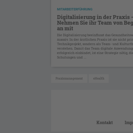
MITARBEITERFÜHRUNG
Digitalisierung in der Praxis 
Nehmen Sie ihr Team von Be
an mit
Die Digitalisierung beeinflusst das Gesundheits
massiv. In der ärztlichen Praxis ist sie nicht pri
Technikprojekt, sondern als Team- und Kultur
verstehen. Damit das Team digitale Anwendun
erfolgreich einbindet, ist eine Strategie nötig, die
Schulungen und ...
Praxismanagement
eHealth
Kontakt
Imp