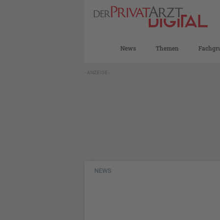
News
Themen
Fachgr
- ANZEIGE -
NEWS