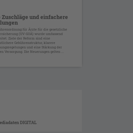
 Zuschläge und einfachere
lungen
ührenordnung für Ärzte für die gesetzliche
ersicherung (UV-GOÄ) wurde umfassend
itet. Ziele der Reform sind eine
htlichere Gebührenstruktur, klarere
ungsregelungen und eine Stärkung der
hen Versorgung. Die Neuerungen gelten ...
ediadaten DIGITAL