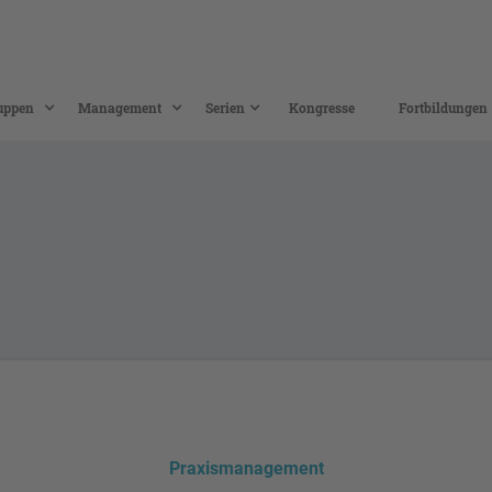
uppen
Management
Serien
Kongresse
Fortbildungen
Praxismanagement