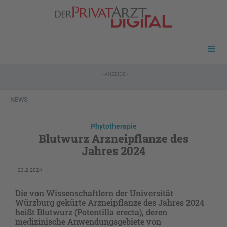
- ANZEIGE -
NEWS
Phytotherapie
Blutwurz Arzneipflanze des
Jahres 2024
23.2.2024
Die von Wissenschaftlern der Universität
Würzburg gekürte Arzneipflanze des Jahres 2024
heißt Blutwurz (Potentilla erecta), deren
medizinische Anwendungsgebiete von