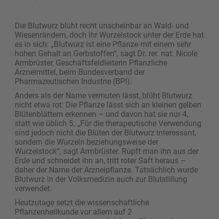
Die Blutwurz blüht recht unscheinbar an Wald- und
Wiesenrändern, doch ihr Wurzelstock unter der Erde hat
es in sich: „Blutwurz ist eine Pflanze mit einem sehr
hohen Gehalt an Gerbstoffen“, sagt Dr. rer. nat. Nicole
Armbrüster, Geschäftsfeldleiterin Pflanzliche
Arzneimittel, beim Bundesverband der
Pharmazeutischen Industrie (BPI).
Anders als der Name vermuten lässt, blüht Blutwurz
nicht etwa rot: Die Pflanze lässt sich an kleinen gelben
Blütenblättern erkennen – und davon hat sie nur 4,
statt wie üblich 5. „Für die therapeutische Verwendung
sind jedoch nicht die Blüten der Blutwurz interessant,
sondern die Wurzeln beziehungsweise der
Wurzelstock“, sagt Armbrüster. Rupft man ihn aus der
Erde und schneidet ihn an, tritt roter Saft heraus –
daher der Name der Arzneipflanze. Tatsächlich wurde
Blutwurz in der Volksmedizin auch zur Blutstillung
verwendet.
Heutzutage setzt die wissenschaftliche
Pflanzenheilkunde vor allem auf 2