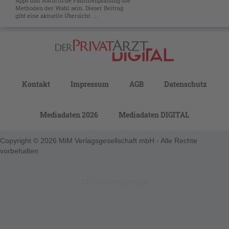
Apps und Natürliche Familienplanung die
Methoden der Wahl sein. Dieser Beitrag
gibt eine aktuelle Übersicht. ...
Kontakt
Impressum
AGB
Datenschutz
Mediadaten 2026
Mediadaten DIGITAL
Copyright © 2026 MiM Verlagsgesellschaft mbH - Alle Rechte
vorbehalten
123-nicht-eingeloggt