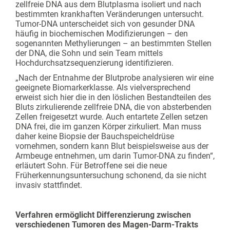
zellfreie DNA aus dem Blutplasma isoliert und nach
bestimmten krankhaften Veränderungen untersucht.
Tumor-DNA unterscheidet sich von gesunder DNA
häufig in biochemischen Modifizierungen – den
sogenannten Methylierungen – an bestimmten Stellen
der DNA, die Sohn und sein Team mittels
Hochdurchsatzsequenzierung identifizieren.
„Nach der Entnahme der Blutprobe analysieren wir eine
geeignete Biomarkerklasse. Als vielversprechend
erweist sich hier die in den löslichen Bestandteilen des
Bluts zirkulierende zellfreie DNA, die von absterbenden
Zellen freigesetzt wurde. Auch entartete Zellen setzen
DNA frei, die im ganzen Körper zirkuliert. Man muss
daher keine Biopsie der Bauchspeicheldrüse
vornehmen, sondern kann Blut beispielsweise aus der
Armbeuge entnehmen, um darin Tumor-DNA zu finden“,
erläutert Sohn. Für Betroffene sei die neue
Früherkennungsuntersuchung schonend, da sie nicht
invasiv stattfindet.
Verfahren ermöglicht Differenzierung zwischen
verschiedenen Tumoren des Magen-Darm-Trakts