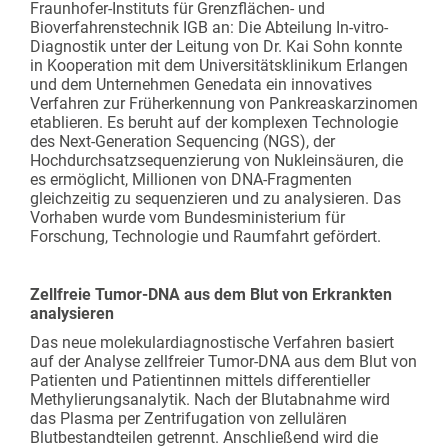
Fraunhofer-Instituts für Grenzflächen- und
Bioverfahrenstechnik IGB an: Die Abteilung In-vitro-
Diagnostik unter der Leitung von Dr. Kai Sohn konnte
in Kooperation mit dem Universitätsklinikum Erlangen
und dem Unternehmen Genedata ein innovatives
Verfahren zur Früherkennung von Pankreaskarzinomen
etablieren. Es beruht auf der komplexen Technologie
des Next-Generation Sequencing (NGS), der
Hochdurchsatzsequenzierung von Nukleinsäuren, die
es ermöglicht, Millionen von DNA-Fragmenten
gleichzeitig zu sequenzieren und zu analysieren. Das
Vorhaben wurde vom Bundesministerium für
Forschung, Technologie und Raumfahrt gefördert.
Zellfreie Tumor-DNA aus dem Blut von Erkrankten
analysieren
Das neue molekulardiagnostische Verfahren basiert
auf der Analyse zellfreier Tumor-DNA aus dem Blut von
Patienten und Patientinnen mittels differentieller
Methylierungsanalytik. Nach der Blutabnahme wird
das Plasma per Zentrifugation von zellulären
Blutbestandteilen getrennt. Anschließend wird die