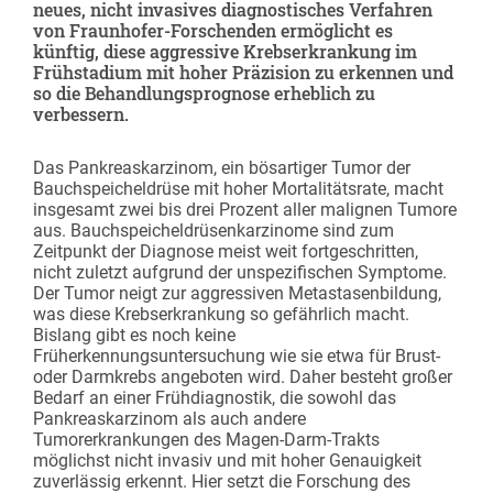
neues, nicht invasives diagnostisches Verfahren
von Fraunhofer-Forschenden ermöglicht es
künftig, diese aggressive Krebserkrankung im
Frühstadium mit hoher Präzision zu erkennen und
so die Behandlungsprognose erheblich zu
verbessern.
Das Pankreaskarzinom, ein bösartiger Tumor der
Bauchspeicheldrüse mit hoher Mortalitätsrate, macht
insgesamt zwei bis drei Prozent aller malignen Tumore
aus. Bauchspeicheldrüsenkarzinome sind zum
Zeitpunkt der Diagnose meist weit fortgeschritten,
nicht zuletzt aufgrund der unspezifischen Symptome.
Der Tumor neigt zur aggressiven Metastasenbildung,
was diese Krebserkrankung so gefährlich macht.
Bislang gibt es noch keine
Früherkennungsuntersuchung wie sie etwa für Brust-
oder Darmkrebs angeboten wird. Daher besteht großer
Bedarf an einer Frühdiagnostik, die sowohl das
Pankreaskarzinom als auch andere
Tumorerkrankungen des Magen-Darm-Trakts
möglichst nicht invasiv und mit hoher Genauigkeit
zuverlässig erkennt. Hier setzt die Forschung des