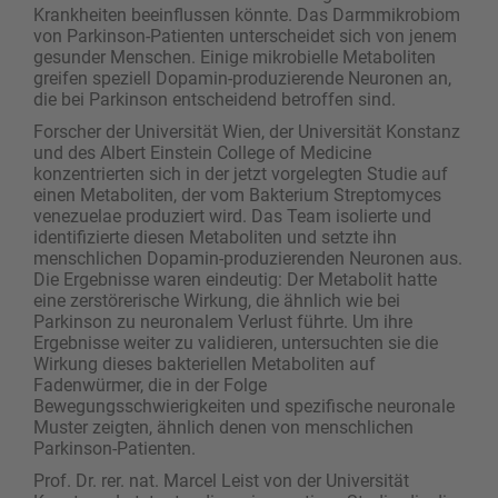
Krankheiten beeinflussen könnte. Das Darmmikrobiom
von Parkinson-Patienten unterscheidet sich von jenem
gesunder Menschen. Einige mikrobielle Metaboliten
greifen speziell Dopamin-produzierende Neuronen an,
die bei Parkinson entscheidend betroffen sind.
Forscher der Universität Wien, der Universität Konstanz
und des Albert Einstein College of Medicine
konzentrierten sich in der jetzt vorgelegten Studie auf
einen Metaboliten, der vom Bakterium Streptomyces
venezuelae produziert wird. Das Team isolierte und
identifizierte diesen Metaboliten und setzte ihn
menschlichen Dopamin-produzierenden Neuronen aus.
Die Ergebnisse waren eindeutig: Der Metabolit hatte
eine zerstörerische Wirkung, die ähnlich wie bei
Parkinson zu neuronalem Verlust führte. Um ihre
Ergebnisse weiter zu validieren, untersuchten sie die
Wirkung dieses bakteriellen Metaboliten auf
Fadenwürmer, die in der Folge
Bewegungsschwierigkeiten und spezifische neuronale
Muster zeigten, ähnlich denen von menschlichen
Parkinson-Patienten.
Prof. Dr. rer. nat. Marcel Leist von der Universität