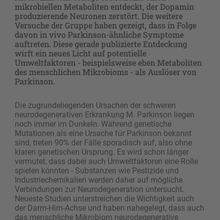
mikrobiellen Metaboliten entdeckt, der Dopamin
produzierende Neuronen zerstört. Die weitere
Versuche der Gruppe haben gezeigt, dass in Folge
davon in vivo Parkinson-ähnliche Symptome
auftreten. Diese gerade publizierte Entdeckung
wirft ein neues Licht auf potentielle
Umweltfaktoren - beispielsweise eben Metaboliten
des menschlichen Mikrobioms - als Auslöser von
Parkinson.
Die zugrundeliegenden Ursachen der schweren
neurodegenerativen Erkrankung M. Parkinson liegen
noch immer im Dunkeln. Während genetische
Mutationen als eine Ursache für Parkinson bekannt
sind, treten 90% der Fälle sporadisch auf, also ohne
klaren genetischen Ursprung. Es wird schon länger
vermutet, dass dabei auch Umweltfaktoren eine Rolle
spielen könnten - Substanzen wie Pestizide und
Industriechemikalien werden daher auf mögliche
Verbindungen zur Neurodegeneration untersucht.
Neueste Studien unterstreichen die Wichtigkeit auch
der Darm-Hirn-Achse und haben nahegelegt, dass auch
das menschliche Mikrobiom neurodegenerative