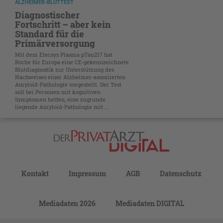
ALZHEIMER-BLUTTEST
Diagnostischer
Fortschritt – aber kein
Standard für die
Primärversorgung
Mit dem Elecsys Plasma pTau217 hat
Roche für Europa eine CE-gekennzeichnete
Blutdiagnostik zur Unterstützung des
Nachweises einer Alzheimer-assoziierten
Amyloid-Pathologie vorgestellt. Der Test
soll bei Personen mit kognitiven
Symptomen helfen, eine zugrunde
liegende Amyloid-Pathologie mit ...
Kontakt
Impressum
AGB
Datenschutz
Mediadaten 2026
Mediadaten DIGITAL