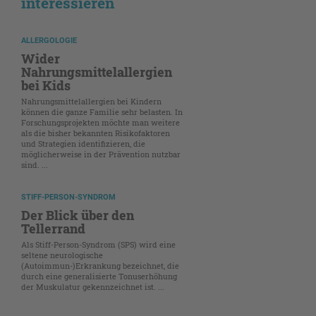
interessieren
ALLERGOLOGIE
Wider
Nahrungsmittelallergien
bei Kids
Nahrungsmittelallergien bei Kindern
können die ganze Familie sehr belasten. In
Forschungsprojekten möchte man weitere
als die bisher bekannten Risikofaktoren
und Strategien identifizieren, die
möglicherweise in der Prävention nutzbar
sind. ...
STIFF-PERSON-SYNDROM
Der Blick über den
Tellerrand
Als Stiff-Person-Syndrom (SPS) wird eine
seltene neurologische
(Autoimmun-)Erkrankung bezeichnet, die
durch eine generalisierte Tonuserhöhung
der Muskulatur gekennzeichnet ist. ...