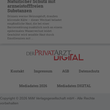
Natürlicher Schutz mit
arzneistofffreien
Substanzen
Drinnen warme Heizungsluft, draußen
klirrende Kälte – dieser Wechsel belastet
empfindliche Haut, die bei einer
Barrierestörung zusätzlich noch an einem
epidermalen Wasserverlust leidet.
Geschützt wird sensible Haut durch
Emollienzien mit ...
Kontakt
Impressum
AGB
Datenschutz
Mediadaten 2026
Mediadaten DIGITAL
Copyright © 2026 MiM Verlagsgesellschaft mbH - Alle Rechte
vorbehalten