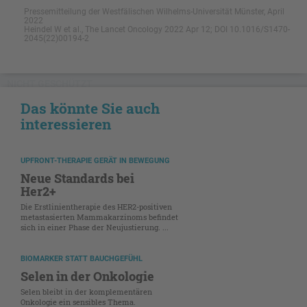
Pressemitteilung der Westfälischen Wilhelms-Universität Münster, April
2022
Heindel W et al., The Lancet Oncology 2022 Apr 12; DOI 10.1016/S1470-
2045(22)00194-2
NICHT GESCHÜTZT
Das könnte Sie auch
interessieren
UPFRONT-THERAPIE GERÄT IN BEWEGUNG
Neue Standards bei
Her2+
Die Erstlinientherapie des HER2-positiven
metastasierten Mammakarzinoms befindet
sich in einer Phase der Neujustierung. ...
BIOMARKER STATT BAUCHGEFÜHL
Selen in der Onkologie
Selen bleibt in der komplementären
Onkologie ein sensibles Thema.