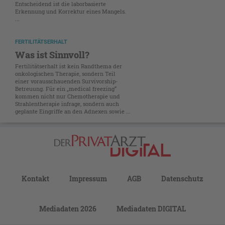
Entscheidend ist die laborbasierte
Erkennung und Korrektur eines Mangels.
...
FERTILITÄTSERHALT
Was ist Sinnvoll?
Fertilitätserhalt ist kein Randthema der
onkologischen Therapie, sondern Teil
einer vorausschauenden Survivorship-
Betreuung. Für ein „medical freezing“
kommen nicht nur Chemotherapie und
Strahlentherapie infrage, sondern auch
geplante Eingriffe an den Adnexen sowie ...
Kontakt
Impressum
AGB
Datenschutz
Mediadaten 2026
Mediadaten DIGITAL