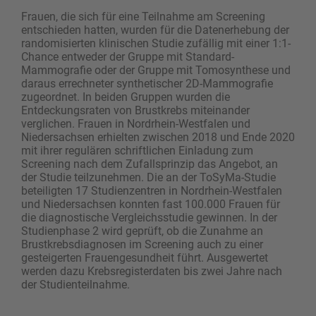
Frauen, die sich für eine Teilnahme am Screening
entschieden hatten, wurden für die Datenerhebung der
randomisierten klinischen Studie zufällig mit einer 1:1-
Chance entweder der Gruppe mit Standard-
Mammografie oder der Gruppe mit Tomosynthese und
daraus errechneter synthetischer 2D-Mammografie
zugeordnet. In beiden Gruppen wurden die
Entdeckungsraten von Brustkrebs miteinander
verglichen. Frauen in Nordrhein-Westfalen und
Niedersachsen erhielten zwischen 2018 und Ende 2020
mit ihrer regulären schriftlichen Einladung zum
Screening nach dem Zufallsprinzip das Angebot, an
der Studie teilzunehmen. Die an der ToSyMa-Studie
beteiligten 17 Studienzentren in Nordrhein-Westfalen
und Niedersachsen konnten fast 100.000 Frauen für
die diagnostische Vergleichsstudie gewinnen. In der
Studienphase 2 wird geprüft, ob die Zunahme an
Brustkrebsdiagnosen im Screening auch zu einer
gesteigerten Frauengesundheit führt. Ausgewertet
werden dazu Krebsregisterdaten bis zwei Jahre nach
der Studienteilnahme.