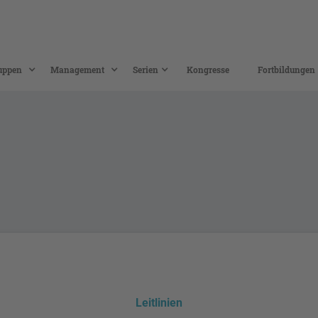
uppen
Management
Serien
Kongresse
Fortbildungen
Leitlinien