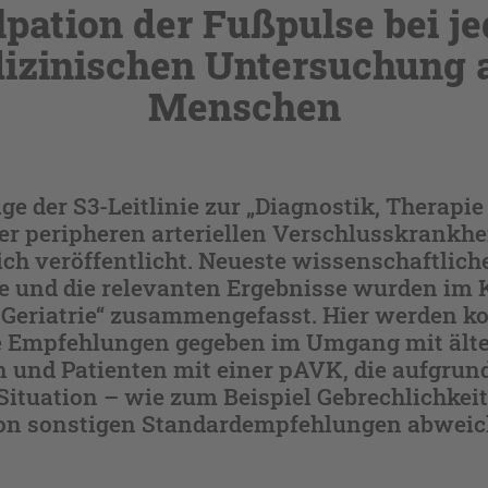
lpation der Fußpulse bei je
izinischen Untersuchung a
Menschen
ge der S3-Leitlinie zur „Diagnostik, Therapie
er peripheren arteriellen Verschlusskrankhe
ch veröffentlicht. Neueste wissenschaftlich
e und die relevanten Ergebnisse wurden im K
 Geriatrie“ zusammengefasst. Hier werden k
e Empfehlungen gegeben im Umgang mit ält
 und Patienten mit einer pAVK, die aufgrun
ituation – wie zum Beispiel Gebrechlichkeit 
 von sonstigen Standardempfehlungen abweic