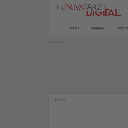
News
Themen
Fachgr
- ANZEIGE -
NEWS