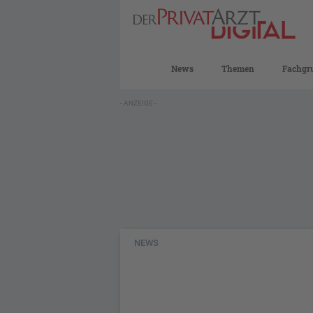
News
Themen
Fachgr
- ANZEIGE -
NEWS