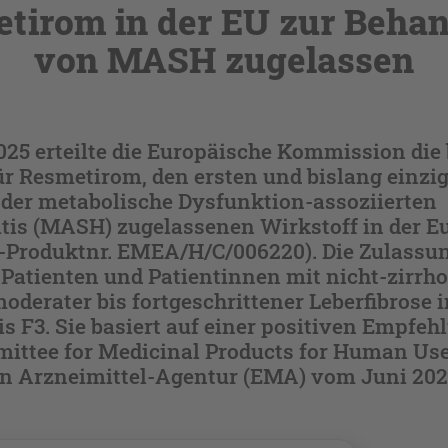
tirom in der EU zur Beha
von MASH zugelassen
25 erteilte die Europäische Kommission die
r Resmetirom, den ersten und bislang einzig
der metabolische Dysfunktion-assoziierten
itis (MASH) zugelassenen Wirkstoff in der 
Produktnr. EMEA/H/C/006220). Die Zulassung
Patienten und Patientinnen mit nicht-zirrho
erater bis fortgeschrittener Leberfibrose i
is F3. Sie basiert auf einer positiven Empfeh
ttee for Medicinal Products for Human Use
n Arzneimittel-Agentur (EMA) vom Juni 202