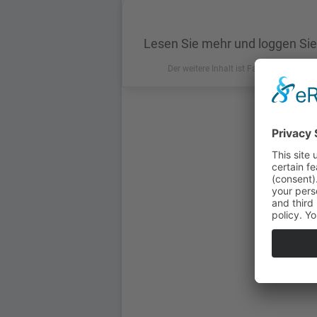
Lesen Sie mehr und loggen Sie
Der weitere Inhalt ist Fachkreisen vorbe