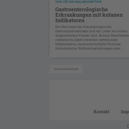
VON CED BIS MALABSORPTION
Gastroenterologische
Erkrankungen mit kutanen
Indikatoren
Die Haut kann bei Erkrankungen des
Gastrointestinaltrakts und der Leber ein frühes
diagnostisches Fenster sein. Kutane Manifestat
reflektieren dabei entweder systemische
Inflammation, immunvermittelte Prozesse,
cholestatische Stoffwechselstörungen oder ...
Gastroenterologie
Kontakt
Imp
C