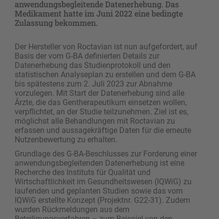
anwendungsbegleitende Datenerhebung. Das
Medikament hatte im Juni 2022 eine bedingte
Zulassung bekommen.
Der Hersteller von Roctavian ist nun aufgefordert, auf
Basis der vom G-BA definierten Details zur
Datenerhebung das Studienprotokoll und den
statistischen Analyseplan zu erstellen und dem G-BA
bis spätestens zum 2. Juli 2023 zur Abnahme
vorzulegen. Mit Start der Datenerhebung sind alle
Ärzte, die das Gentherapeutikum einsetzen wollen,
verpflichtet, an der Studie teilzunehmen. Ziel ist es,
möglichst alle Behandlungen mit Roctavian zu
erfassen und aussagekräftige Daten für die erneute
Nutzenbewertung zu erhalten.
Grundlage des G-BA-Beschlusses zur Forderung einer
anwendungsbegleitenden Datenerhebung ist eine
Recherche des Instituts für Qualität und
Wirtschaftlichkeit im Gesundheitswesen (IQWiG) zu
laufenden und geplanten Studien sowie das vom
IQWiG erstellte Konzept (Projektnr. G22-31). Zudem
wurden Rückmeldungen aus dem
Beteiligungsverfahren – zum Beispiel von den