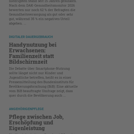
niedrigsten Stand seit 15 Jahren gesunken.
Nach dem DAK-Gesundheitsmonitor 2026
bewerten nur noch 62 % der Befragten die
Gesundheitsversorgung als gut oder sehr
gut, während 35 % ein negatives Urteil
abgeben. ...
DIGITALER DAUERGEBRAUCH
Handynutzung bei
Erwachsenen:
Familienzeit statt
Bildschirmzeit
Die Debatte über Smartphone-Nutzung
sollte längst nicht nur Kinder und
Jugendliche betreffen, heißt es in einer
Pressemitteilung des Bundesinstituts für
Bevölkerungsforschung (BiB): Eine aktuelle
vom BiB beauftragte Umfrage zeigt, dass
quer durch die Bevölkerung auch ...
ANGEHÖRIGENPFLEGE
Pflege zwischen Job,
Erschöpfung und
Eigenleistung