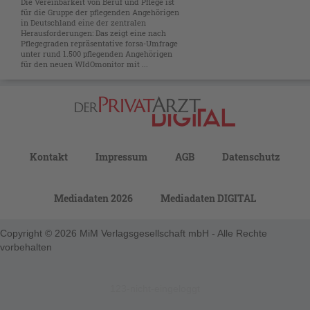
Die Vereinbarkeit von Beruf und Pflege ist
für die Gruppe der pflegenden Angehörigen
in Deutschland eine der zentralen
Herausforderungen: Das zeigt eine nach
Pflegegraden repräsentative forsa-Umfrage
unter rund 1.500 pflegenden Angehörigen
für den neuen WIdOmonitor mit ...
Kontakt
Impressum
AGB
Datenschutz
Mediadaten 2026
Mediadaten DIGITAL
Copyright © 2026 MiM Verlagsgesellschaft mbH - Alle Rechte
vorbehalten
123-nicht-eingeloggt