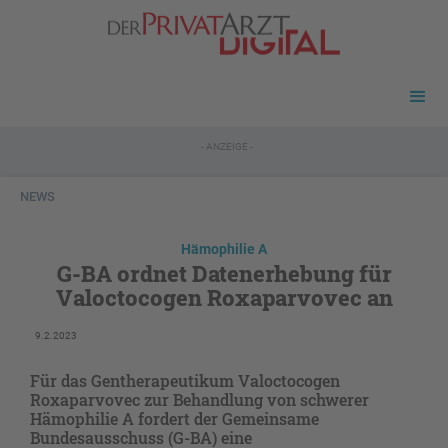
- ANZEIGE -
NEWS
Hämophilie A
G-BA ordnet Datenerhebung für
Valoctocogen Roxaparvovec an
9.2.2023
Für das Gentherapeutikum Valoctocogen
Roxaparvovec zur Behandlung von schwerer
Hämophilie A fordert der Gemeinsame
Bundesausschuss (G-BA) eine