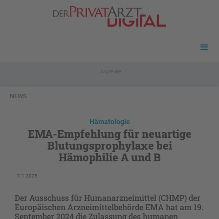
- ANZEIGE -
NEWS
Hämatologie
EMA-Empfehlung für neuartige
Blutungsprophylaxe bei
Hämophilie A und B
7.1.2025
Der Ausschuss für Humanarzneimittel (CHMP) der
Europäischen Arzneimittelbehörde EMA hat am 19.
September 2024 die Zulassung des humanen