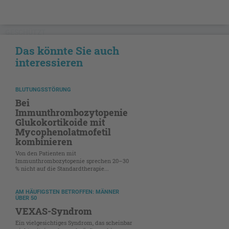
GESCHÜTZT
Das könnte Sie auch
interessieren
BLUTUNGSSTÖRUNG
Bei
Immunthrombozytopenie
Glukokortikoide mit
Mycophenolatmofetil
kombinieren
Von den Patienten mit
Immunthrombozytopenie sprechen 20–30
% nicht auf die Standardtherapie...
AM HÄUFIGSTEN BETROFFEN: MÄNNER
ÜBER 50
VEXAS-Syndrom
Ein vielgesichtiges Syndrom, das scheinbar