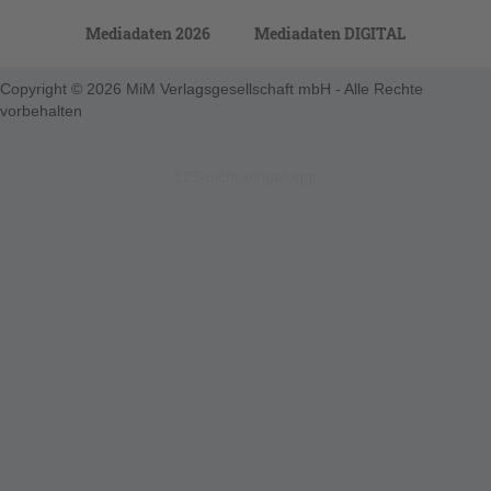
Mediadaten 2026
Mediadaten DIGITAL
Copyright © 2026 MiM Verlagsgesellschaft mbH - Alle Rechte
vorbehalten
123-nicht-eingeloggt