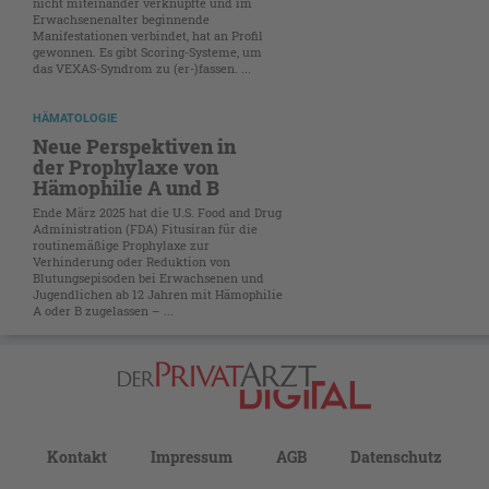
nicht miteinander verknüpfte und im
Erwachsenenalter beginnende
Manifestationen verbindet, hat an Profil
gewonnen. Es gibt Scoring-Systeme, um
das VEXAS-Syndrom zu (er-)fassen. ...
HÄMATOLOGIE
Neue Perspektiven in
der Prophylaxe von
Hämophilie A und B
Ende März 2025 hat die U.S. Food and Drug
Administration (FDA) Fitusiran für die
routinemäßige Prophylaxe zur
Verhinderung oder Reduktion von
Blutungsepisoden bei Erwachsenen und
Jugendlichen ab 12 Jahren mit Hämophilie
A oder B zugelassen – ...
Kontakt
Impressum
AGB
Datenschutz