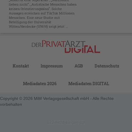
lieben nicht“, „Autistische Menschen haben
keinen Orientierungssinn“. Solche
Aussagen erreichen auf TikTok Millionen
Menschen. Eine neue Studie mit
Beteiligung der Universität
Witten/Herdecke (UW/H) zeigt jetzt: ...
Kontakt
Impressum
AGB
Datenschutz
Mediadaten 2026
Mediadaten DIGITAL
Copyright © 2026 MiM Verlagsgesellschaft mbH - Alle Rechte
vorbehalten
123-nicht-eingeloggt