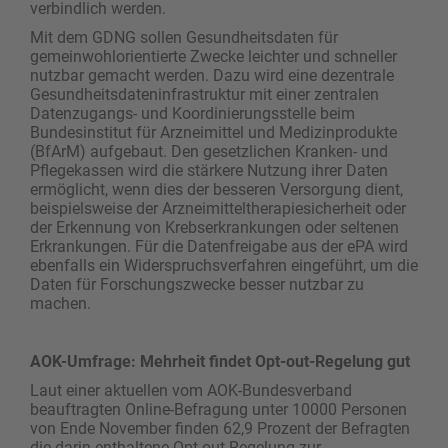
verbindlich werden.
Mit dem GDNG sollen Gesundheitsdaten für
gemeinwohlorientierte Zwecke leichter und schneller
nutzbar gemacht werden. Dazu wird eine dezentrale
Gesundheitsdateninfrastruktur mit einer zentralen
Datenzugangs- und Koordinierungsstelle beim
Bundesinstitut für Arzneimittel und Medizinprodukte
(BfArM) aufgebaut. Den gesetzlichen Kranken- und
Pflegekassen wird die stärkere Nutzung ihrer Daten
ermöglicht, wenn dies der besseren Versorgung dient,
beispielsweise der Arzneimitteltherapiesicherheit oder
der Erkennung von Krebserkrankungen oder seltenen
Erkrankungen. Für die Datenfreigabe aus der ePA wird
ebenfalls ein Widerspruchsverfahren eingeführt, um die
Daten für Forschungszwecke besser nutzbar zu
machen.
AOK-Umfrage: Mehrheit findet Opt-out-Regelung gut
Laut einer aktuellen vom AOK-Bundesverband
beauftragten Online-Befragung unter 10000 Personen
von Ende November finden 62,9 Prozent der Befragten
die darin enthaltene Opt-out-Regelung zur