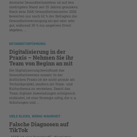
deutsche Gesundheitssystem ist auf den
niedrigsten Stand seit 15 Jahren gesunken.
Nach dem DAK-Gesundheitsmonitor 2026
bewerten nur noch 62 % der Befragten die
Gesundheitsversorgung als gut oder sehr
gut, während 35 % ein negatives Urteil
abgeben. ...
MITARBEITERFÜHRUNG
Digitalisierung in der
Praxis – Nehmen Sie ihr
Team von Beginn an mit
Die Digitalisierung beeinflusst das
Gesundheitswesen massiv. In der
ärztlichen Praxis ist sie nicht primär als
Technikprojekt, sondern als Team- und
Kulturthema zu verstehen. Damit das
Team digitale Anwendungen erfolgreich
einbindet, ist eine Strategie nötig, die u. a.
Schulungen und ...
VIELE KLICKS, WENIG WAHRHEIT
Falsche Diagnosen auf
TikTok
„ADHS ist eine Superkraft“, „Narzissten