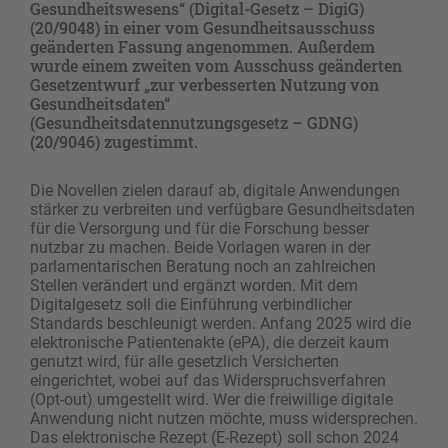
Gesundheitswesens“ (Digital-Gesetz – DigiG)
(20/9048) in einer vom Gesundheitsausschuss
geänderten Fassung angenommen. Außerdem
wurde einem zweiten vom Ausschuss geänderten
Gesetzentwurf „zur verbesserten Nutzung von
Gesundheitsdaten“
(Gesundheitsdatennutzungsgesetz – GDNG)
(20/9046) zugestimmt.
Die Novellen zielen darauf ab, digitale Anwendungen
stärker zu verbreiten und verfügbare Gesundheitsdaten
für die Versorgung und für die Forschung besser
nutzbar zu machen. Beide Vorlagen waren in der
parlamentarischen Beratung noch an zahlreichen
Stellen verändert und ergänzt worden. Mit dem
Digitalgesetz soll die Einführung verbindlicher
Standards beschleunigt werden. Anfang 2025 wird die
elektronische Patientenakte (ePA), die derzeit kaum
genutzt wird, für alle gesetzlich Versicherten
eingerichtet, wobei auf das Widerspruchsverfahren
(Opt-out) umgestellt wird. Wer die freiwillige digitale
Anwendung nicht nutzen möchte, muss widersprechen.
Das elektronische Rezept (E-Rezept) soll schon 2024