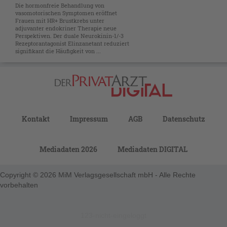
Die hormonfreie Behandlung von
vasomotorischen Symptomen eröffnet
Frauen mit HR+ Brustkrebs unter
adjuvanter endokriner Therapie neue
Perspektiven. Der duale Neurokinin-1/-3
Rezeptorantagonist Elinzanetant reduziert
signifikant die Häufigkeit von ...
Kontakt
Impressum
AGB
Datenschutz
Mediadaten 2026
Mediadaten DIGITAL
Copyright © 2026 MiM Verlagsgesellschaft mbH - Alle Rechte
vorbehalten
123-nicht-eingeloggt