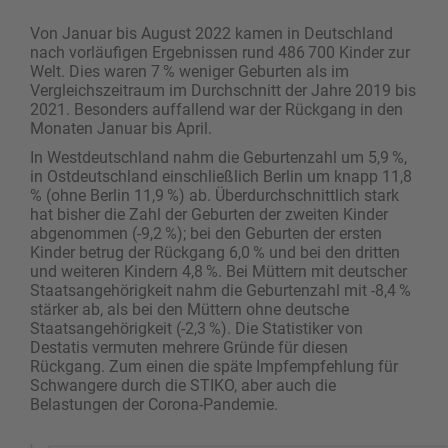
Von Januar bis August 2022 kamen in Deutschland
nach vorläufigen Ergebnissen rund 486 700 Kinder zur
Welt. Dies waren 7 % weniger Geburten als im
Vergleichszeitraum im Durchschnitt der Jahre 2019 bis
2021. Besonders auffallend war der Rückgang in den
Monaten Januar bis April.
In Westdeutschland nahm die Geburtenzahl um 5,9 %,
in Ostdeutschland einschließlich Berlin um knapp 11,8
% (ohne Berlin 11,9 %) ab. Überdurchschnittlich stark
hat bisher die Zahl der Geburten der zweiten Kinder
abgenommen (-9,2 %); bei den Geburten der ersten
Kinder betrug der Rückgang 6,0 % und bei den dritten
und weiteren Kindern 4,8 %. Bei Müttern mit deutscher
Staatsangehörigkeit nahm die Geburtenzahl mit -8,4 %
stärker ab, als bei den Müttern ohne deutsche
Staatsangehörigkeit (-2,3 %). Die Statistiker von
Destatis vermuten mehrere Gründe für diesen
Rückgang. Zum einen die späte Impfempfehlung für
Schwangere durch die STIKO, aber auch die
Belastungen der Corona-Pandemie.