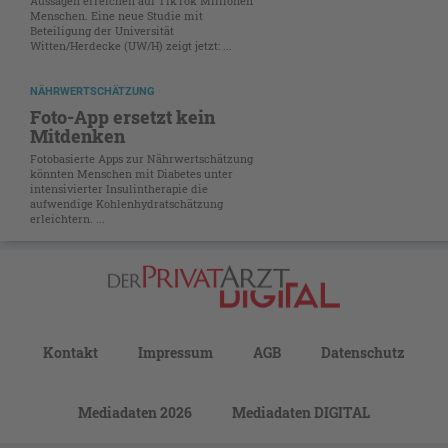
Aussagen erreichen auf TikTok Millionen
Menschen. Eine neue Studie mit
Beteiligung der Universität
Witten/Herdecke (UW/H) zeigt jetzt: ...
NÄHRWERTSCHÄTZUNG
Foto-App ersetzt kein
Mitdenken
Fotobasierte Apps zur Nährwertschätzung
könnten Menschen mit Diabetes unter
intensivierter Insulintherapie die
aufwendige Kohlenhydratschätzung
erleichtern. ...
Kontakt
Impressum
AGB
Datenschutz
Mediadaten 2026
Mediadaten DIGITAL