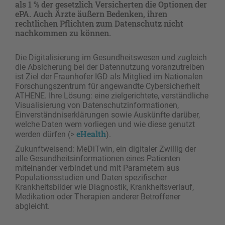
als 1 % der gesetzlich Versicherten die Optionen der
ePA. Auch Ärzte äußern Bedenken, ihren
rechtlichen Pflichten zum Datenschutz nicht
nachkommen zu können.
Die Digitalisierung im Gesundheitswesen und zugleich
die Absicherung bei der Datennutzung voranzutreiben
ist Ziel der Fraunhofer IGD als Mitglied im Nationalen
Forschungszentrum für angewandte Cybersicherheit
ATHENE. Ihre Lösung: eine zielgerichtete, verständliche
Visualisierung von Datenschutzinformationen,
Einverständniserklärungen sowie Auskünfte darüber,
welche Daten wem vorliegen und wie diese genutzt
eHealth
werden dürfen (>
).
Zukunftweisend: MeDiTwin, ein digitaler Zwillig der
alle Gesundheitsinformationen eines Patienten
miteinander verbindet und mit Parametern aus
Populationsstudien und Daten spezifischer
Krankheitsbilder wie Diagnostik, Krankheitsverlauf,
Medikation oder Therapien anderer Betroffener
abgleicht.