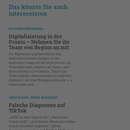
Das könnte Sie auch
interessieren
MITARBEITERFÜHRUNG
Digitalisierung in der
Praxis – Nehmen Sie ihr
Team von Beginn an mit
Die Digitalisierung beeinflusst das
Gesundheitswesen massiv. In der
ärztlichen Praxis ist sie nicht primär als
Technikprojekt, sondern als Team- und
Kulturthema zu verstehen. Damit das
Team digitale Anwendungen erfolgreich
einbindet, ist eine Strategie nötig, die u. a.
Schulungen und ...
VIELE KLICKS, WENIG WAHRHEIT
Falsche Diagnosen auf
TikTok
„ADHS ist eine Superkraft“, „Narzissten
lieben nicht“, „Autistische Menschen haben
keinen Orientierungssinn“. Solche