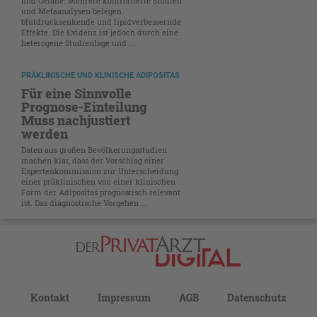
und Gefäße. Mehrere kontrollierte Studien
und Metaanalysen belegen
blutdrucksenkende und lipidverbessernde
Effekte. Die Evidenz ist jedoch durch eine
heterogene Studienlage und ...
PRÄKLINISCHE UND KLINISCHE ADIPOSITAS
Für eine Sinnvolle
Prognose-Einteilung
Muss nachjustiert
werden
Daten aus großen Bevölkerungsstudien
machen klar, dass der Vorschlag einer
Expertenkommission zur Unterscheidung
einer präklinischen von einer klinischen
Form der Adipositas prognostisch relevant
ist. Das diagnostische Vorgehen ...
Kontakt
Impressum
AGB
Datenschutz