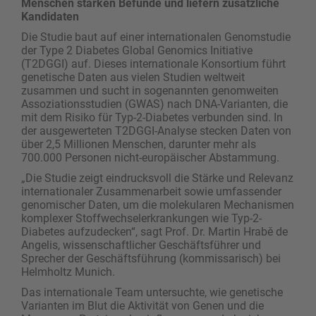
Menschen stärken Befunde und liefern zusätzliche
Kandidaten
Die Studie baut auf einer internationalen Genomstudie
der Type 2 Diabetes Global Genomics Initiative
(T2DGGI) auf. Dieses internationale Konsortium führt
genetische Daten aus vielen Studien weltweit
zusammen und sucht in sogenannten genomweiten
Assoziationsstudien (GWAS) nach DNA-Varianten, die
mit dem Risiko für Typ-2-Diabetes verbunden sind. In
der ausgewerteten T2DGGI-Analyse stecken Daten von
über 2,5 Millionen Menschen, darunter mehr als
700.000 Personen nicht-europäischer Abstammung.
„Die Studie zeigt eindrucksvoll die Stärke und Relevanz
internationaler Zusammenarbeit sowie umfassender
genomischer Daten, um die molekularen Mechanismen
komplexer Stoffwechselerkrankungen wie Typ-2-
Diabetes aufzudecken“, sagt Prof. Dr. Martin Hrabě de
Angelis, wissenschaftlicher Geschäftsführer und
Sprecher der Geschäftsführung (kommissarisch) bei
Helmholtz Munich.
Das internationale Team untersuchte, wie genetische
Varianten im Blut die Aktivität von Genen und die