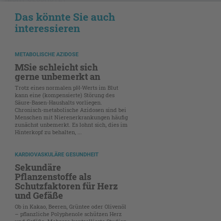
Das könnte Sie auch
interessieren
METABOLISCHE AZIDOSE
MSie schleicht sich
gerne unbemerkt an
Trotz eines normalen pH-Werts im Blut
kann eine (kompensierte) Störung des
Säure-Basen-Haushalts vorliegen.
Chronisch-metabolische Azidosen sind bei
Menschen mit Nierenerkrankungen häufig
zunächst unbemerkt. Es lohnt sich, dies im
Hinterkopf zu behalten, ...
KARDIOVASKULÄRE GESUNDHEIT
Sekundäre
Pflanzenstoffe als
Schutzfaktoren für Herz
und Gefäße
Ob in Kakao, Beeren, Grüntee oder Olivenöl
– pflanzliche Polyphenole schützen Herz