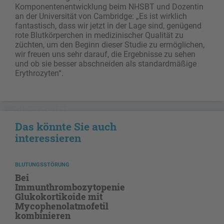
Komponentenentwicklung beim NHSBT und Dozentin
an der Universität von Cambridge: „Es ist wirklich
fantastisch, dass wir jetzt in der Lage sind, genügend
rote Blutkörperchen in medizinischer Qualität zu
züchten, um den Beginn dieser Studie zu ermöglichen,
wir freuen uns sehr darauf, die Ergebnisse zu sehen
und ob sie besser abschneiden als standardmäßige
Erythrozyten“.
NICHT GESCHÜTZT
Das könnte Sie auch
interessieren
BLUTUNGSSTÖRUNG
Bei
Immunthrombozytopenie
Glukokortikoide mit
Mycophenolatmofetil
kombinieren