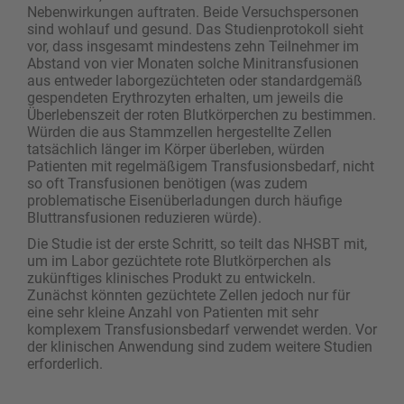
Nebenwirkungen auftraten. Beide Versuchspersonen
sind wohlauf und gesund. Das Studienprotokoll sieht
vor, dass insgesamt mindestens zehn Teilnehmer im
Abstand von vier Monaten solche Minitransfusionen
aus entweder laborgezüchteten oder standardgemäß
gespendeten Erythrozyten erhalten, um jeweils die
Überlebenszeit der roten Blutkörperchen zu bestimmen.
Würden die aus Stammzellen hergestellte Zellen
tatsächlich länger im Körper überleben, würden
Patienten mit regelmäßigem Transfusionsbedarf, nicht
so oft Transfusionen benötigen (was zudem
problematische Eisenüberladungen durch häufige
Bluttransfusionen reduzieren würde).
Die Studie ist der erste Schritt, so teilt das NHSBT mit,
um im Labor gezüchtete rote Blutkörperchen als
zukünftiges klinisches Produkt zu entwickeln.
Zunächst könnten gezüchtete Zellen jedoch nur für
eine sehr kleine Anzahl von Patienten mit sehr
komplexem Transfusionsbedarf verwendet werden. Vor
der klinischen Anwendung sind zudem weitere Studien
erforderlich.