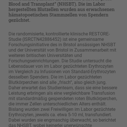
Blood and Transplant“ (NHSBT). Die im Labor
hergestellten Blutzellen wurden aus erwachsenen
hämatopoetischen Stammzellen von Spendern
gezüchtet.
Die randomisierte, kontrollierte klinische RESTORE-
Studie (ISRCTN42886452) ist eine gemeinsame
Forschungsinitiative des in Bristol ansässigen NHSBT
und der Universität von Bristol in Zusammenarbeit mit
weiteren britischen Universitäten und
Forschungseinrichtungen. Die Studie untersucht die
Lebensdauer von im Labor gezüchteten Erythrozyten
im Vergleich zu Infusionen von Standard-Erythrozyten
desselben Spenders. Die im Labor gezüchteten
Blutkörperchen sind alle „frisch“, also gleich jung.
Daher erwartet das Studienteam, dass sie eine bessere
Leistung erbringen als eine vergleichbare Transfusion
mit standardmäßig gespendeten roten Blutkörperchen,
die immer Zellen unterschiedlichen Alters enthält.
Bislang wurden zwei Freiwilligen im Labor gezüchtete
Erythrozyten, jeweils ca. etwa 5-10 ml, transfundiert.
Dabei wurden sie engmaschig überwacht, so berichtet
das NHSBT, wobei keinerlei unerwünschte