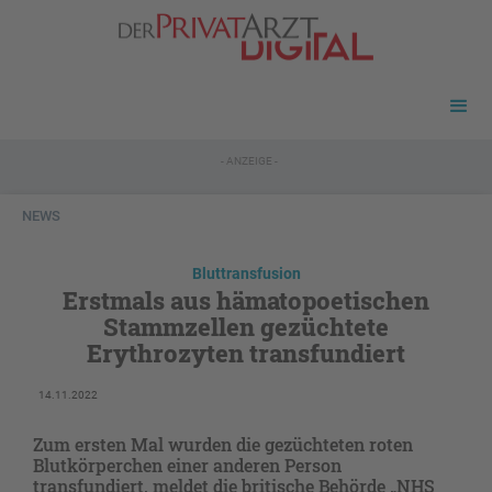
- ANZEIGE -
NEWS
Bluttransfusion
Erstmals aus hämatopoetischen
Stammzellen gezüchtete
Erythrozyten transfundiert
14.11.2022
Zum ersten Mal wurden die gezüchteten roten
Blutkörperchen einer anderen Person
transfundiert, meldet die britische Behörde „NHS