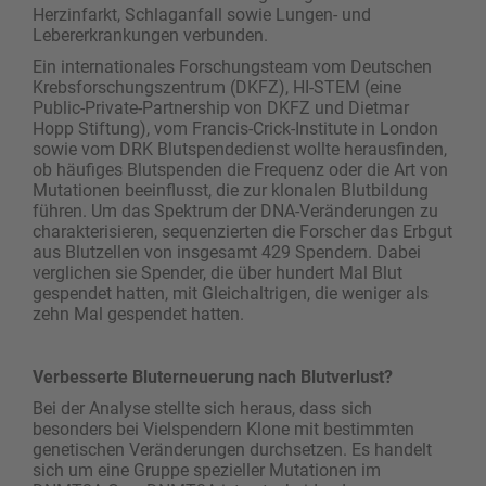
Herzinfarkt, Schlaganfall sowie Lungen- und
Lebererkrankungen verbunden.
Ein internationales Forschungsteam vom Deutschen
Krebsforschungszentrum (DKFZ), HI-STEM (eine
Public-Private-Partnership von DKFZ und Dietmar
Hopp Stiftung), vom Francis-Crick-Institute in London
sowie vom DRK Blutspendedienst wollte herausfinden,
ob häufiges Blutspenden die Frequenz oder die Art von
Mutationen beeinflusst, die zur klonalen Blutbildung
führen. Um das Spektrum der DNA-Veränderungen zu
charakterisieren, sequenzierten die Forscher das Erbgut
aus Blutzellen von insgesamt 429 Spendern. Dabei
verglichen sie Spender, die über hundert Mal Blut
gespendet hatten, mit Gleichaltrigen, die weniger als
zehn Mal gespendet hatten.
Verbesserte Bluterneuerung nach Blutverlust?
Bei der Analyse stellte sich heraus, dass sich
besonders bei Vielspendern Klone mit bestimmten
genetischen Veränderungen durchsetzen. Es handelt
sich um eine Gruppe spezieller Mutationen im