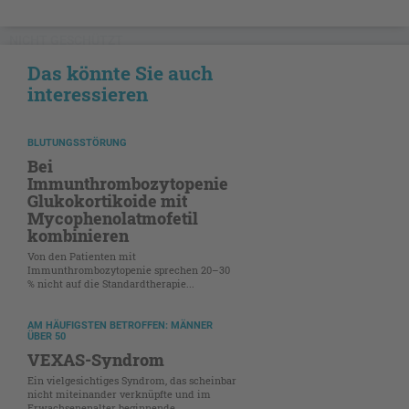
NICHT GESCHÜTZT
Das könnte Sie auch
interessieren
BLUTUNGSSTÖRUNG
Bei
Immunthrombozytopenie
Glukokortikoide mit
Mycophenolatmofetil
kombinieren
Von den Patienten mit
Immunthrombozytopenie sprechen 20–30
% nicht auf die Standardtherapie...
AM HÄUFIGSTEN BETROFFEN: MÄNNER
ÜBER 50
VEXAS-Syndrom
Ein vielgesichtiges Syndrom, das scheinbar
nicht miteinander verknüpfte und im
Erwachsenenalter beginnende