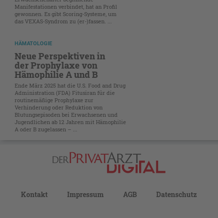
Manifestationen verbindet, hat an Profil
gewonnen. Es gibt Scoring-Systeme, um
das VEXAS-Syndrom zu (er-)fassen. ...
HÄMATOLOGIE
Neue Perspektiven in
der Prophylaxe von
Hämophilie A und B
Ende März 2025 hat die U.S. Food and Drug
Administration (FDA) Fitusiran für die
routinemäßige Prophylaxe zur
Verhinderung oder Reduktion von
Blutungsepisoden bei Erwachsenen und
Jugendlichen ab 12 Jahren mit Hämophilie
A oder B zugelassen – ...
Kontakt
Impressum
AGB
Datenschutz