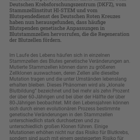
Deutschen Krebsforschungszentrum (DKFZ), vom
Stammzellinstitut HI-STEM und vom
Blutspendedienst des Deutschen Roten Kreuzes
haben nun herausgefunden, dass häufige
Blutspenden genetische Anpassungen in
Blutstammzellen hervorrufen, die die Regeneration
der Blutzellen fördern.
Im Laufe des Lebens häufen sich in einzelnen
Stammzellen des Blutes genetische Veränderungen an.
Mutierte Stammzellen können dann zu größeren
Zellklonen auswachsen, deren Zellen alle dieselbe
Mutation tragen und die unter Umständen lebenslang
erhalten bleiben. Dieses Phänomen wird als „klonale
Blutbildung“ bezeichnet und bei mehr als zehn Prozent
der über 60-Jährigen und bei über der Hälfte der über
80-Jährigen beobachtet. Mit den Lebensjahren können
sich durch einen evolutionären Prozess bestimmte
genetische Veränderungen in den Stammzellen
unterschiedlich stark durchsetzen und zu
unterschiedlich großen Klonen führen. Einige
Mutationen erhöhen nicht nur das Risiko für Blutkrebs,
sondern sind auch mit einem gesteigerten Risiko für