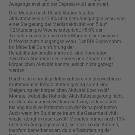
Ausgangslevel und der Depressivität analysiert.
Drei Monate nach Rehabilitation lag das
Aktivitätsniveau 47,8% über dem Ausgangsniveau, was
einer Steigerung der Medianaktivität von 5 auf
7,2 Stunden pro Woche entspricht; 78,6% der
Teilnehmer zeigten nach drei Monaten eine positive
Differenz zum Ausgangsniveau. Der BDI-Score nahm
im Mittel bei Durchführung der
Rehabilitationsmaßnahme ab; eine Korrelation
zwischen Abnahme des Scores und Zunahme der
körperlichen Aktivität konnte jedoch nicht gezeigt
werden.
Durch eine einmalige Intervention einer dreiwöchigen
multimodalen Rehabilitation gelang somit eine
Steigerung der körperlichen Aktivität über zwölf
Monate, wobei die Höhe der Aktivitätssteigerung nicht
mit dem Ausgangslevel korreliert war, sodass auch
bislang inaktive Patienten von der Reha profitierten.
Auch wenn im Studienzeitraum die Gesamtaktivität
wieder abnahm (nach zwölf Monaten immer noch 13%
über dem Ausgangsniveau), sei dies, so die Autoren,
insofern bemerkenswert, da die Rekrutierung der