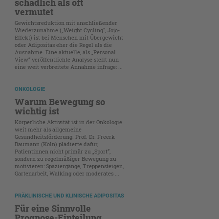
schädlich als oft
vermutet
Gewichtsreduktion mit anschließender
Wiederzunahme („Weight Cycling“, Jojo-
Effekt) ist bei Menschen mit Übergewicht
oder Adipositas eher die Regel als die
Ausnahme. Eine aktuelle, als „Personal
View“ veröffentlichte Analyse stellt nun
eine weit verbreitete Annahme infrage: ...
ONKOLOGIE
Warum Bewegung so
wichtig ist
Körperliche Aktivität ist in der Onkologie
weit mehr als allgemeine
Gesundheitsförderung. Prof. Dr. Freerk
Baumann (Köln) plädierte dafür,
Patientinnen nicht primär zu „Sport“,
sondern zu regelmäßiger Bewegung zu
motivieren: Spaziergänge, Treppensteigen,
Gartenarbeit, Walking oder moderates ...
PRÄKLINISCHE UND KLINISCHE ADIPOSITAS
Für eine Sinnvolle
Prognose-Einteilung