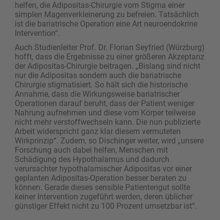
helfen, die Adipositas-Chirurgie vom Stigma einer
simplen Magenverkleinerung zu befreien. Tatsächlich
ist die bariatrische Operation eine Art neuroendokrine
Intervention“.
Auch Studienleiter Prof. Dr. Florian Seyfried (Würzburg)
hofft, dass die Ergebnisse zu einer größeren Akzeptanz
der Adipositas-Chirurgie beitragen. „Bislang sind nicht
nur die Adipositas sondern auch die bariatrische
Chirurgie stigmatisiert. So hält sich die historische
Annahme, dass die Wirkungsweise bariatrischer
Operationen darauf beruht, dass der Patient weniger
Nahrung aufnehmen und diese vom Körper teilweise
nicht mehr verstoffwechseln kann. Die nun publizierte
Arbeit widerspricht ganz klar diesem vermuteten
Wirkprinzip“. Zudem, so Dischinger weiter, wird „unsere
Forschung auch dabei helfen, Menschen mit
Schädigung des Hypothalamus und dadurch
verursachter hypothalamischer Adipositas vor einer
geplanten Adipositas-Operation besser beraten zu
können. Gerade dieses sensible Patientengut sollte
keiner Intervention zugeführt werden, deren üblicher
günstiger Effekt nicht zu 100 Prozent umsetzbar ist“.