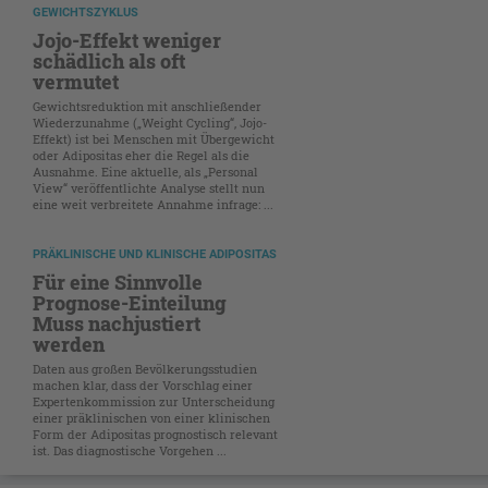
GEWICHTSZYKLUS
Jojo-Effekt weniger
schädlich als oft
vermutet
Gewichtsreduktion mit anschließender
Wiederzunahme („Weight Cycling“, Jojo-
Effekt) ist bei Menschen mit Übergewicht
oder Adipositas eher die Regel als die
Ausnahme. Eine aktuelle, als „Personal
View“ veröffentlichte Analyse stellt nun
eine weit verbreitete Annahme infrage: ...
PRÄKLINISCHE UND KLINISCHE ADIPOSITAS
Für eine Sinnvolle
Prognose-Einteilung
Muss nachjustiert
werden
Daten aus großen Bevölkerungsstudien
machen klar, dass der Vorschlag einer
Expertenkommission zur Unterscheidung
einer präklinischen von einer klinischen
Form der Adipositas prognostisch relevant
ist. Das diagnostische Vorgehen ...