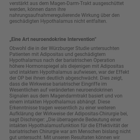
verstärkt aus dem Magen-Darm-Trakt ausgeschüttet
werden, können dann ihre
nahrungsaufnahmeregulierende Wirkung über den
geschädigten Hypothalamus nicht entfalten.
„Eine Art neuroendokrine Intervention“
Obwohl die in der Würzburger Studie untersuchten
Patienten mit Adipositas und geschädigtem
Hypothalamus nach der bariatrischen Operation
höhere Hormonspiegel als diejenigen mit Adipositas
und intaktem Hypothalamus aufwiesen, war der Effekt
der OP bei ihnen deutlich abgeschwächt. Dies zeigt,
dass die Wirkweise bariatrischer Eingriffe im
Wesentlichen auf veränderten neuroendokrinen
Signalen aus dem Magendarmtrakt basiert und von
einem intakten Hypothalamus abhängt. Diese
Erkenntnisse tragen wesentlich zu einer weiteren
Aufklärung der Wirkweise der Adipositas-Chirurgie bei,
sagt Dischinger: „Die überragende Bedeutung einer
intakten Hypothalamusfunktion für die Effektivität der
bariatrischen Chirurgie war am Menschen bislang nicht
gut untersucht. Mit unseren Resultaten können wir