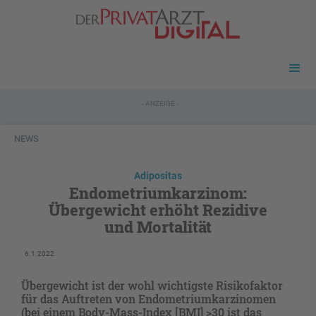
- ANZEIGE -
NEWS
Adipositas
Endometriumkarzinom:
Übergewicht erhöht Rezidive
und Mortalität
6.1.2022
Übergewicht ist der wohl wichtigste Risikofaktor
für das Auftreten von Endometriumkarzinomen
(bei einem Body-Mass-Index [BMI] >30 ist das