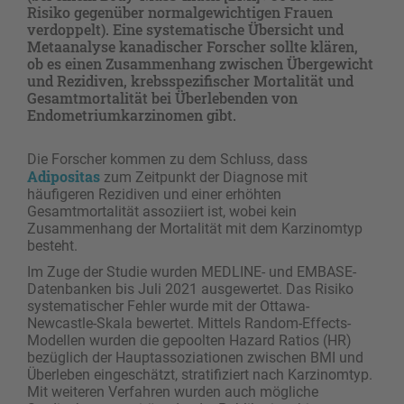
Risiko gegenüber normalgewichtigen Frauen
verdoppelt). Eine systematische Übersicht und
Metaanalyse kanadischer Forscher sollte klären,
ob es einen Zusammenhang zwischen Übergewicht
und Rezidiven, krebsspezifischer Mortalität und
Gesamtmortalität bei Überlebenden von
Endometriumkarzinomen gibt.
Die Forscher kommen zu dem Schluss, dass
Adipositas
zum Zeitpunkt der Diagnose mit
häufigeren Rezidiven und einer erhöhten
Gesamtmortalität assoziiert ist, wobei kein
Zusammenhang der Mortalität mit dem Karzinomtyp
besteht.
Im Zuge der Studie wurden MEDLINE- und EMBASE-
Datenbanken bis Juli 2021 ausgewertet. Das Risiko
systematischer Fehler wurde mit der Ottawa-
Newcastle-Skala bewertet. Mittels Random-Effects-
Modellen wurden die gepoolten Hazard Ratios (HR)
bezüglich der Hauptassoziationen zwischen BMI und
Überleben eingeschätzt, stratifiziert nach Karzinomtyp.
Mit weiteren Verfahren wurden auch mögliche