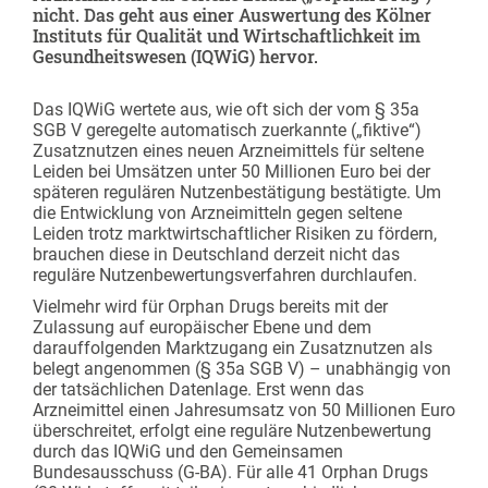
nicht. Das geht aus einer Auswertung des Kölner
Instituts für Qualität und Wirtschaftlichkeit im
Gesundheitswesen (IQWiG) hervor.
Das IQWiG wertete aus, wie oft sich der vom § 35a
SGB V geregelte automatisch zuerkannte („fiktive“)
Zusatznutzen eines neuen Arzneimittels für seltene
Leiden bei Umsätzen unter 50 Millionen Euro bei der
späteren regulären Nutzenbestätigung bestätigte. Um
die Entwicklung von Arzneimitteln gegen seltene
Leiden trotz marktwirtschaftlicher Risiken zu fördern,
brauchen diese in Deutschland derzeit nicht das
reguläre Nutzenbewertungsverfahren durchlaufen.
Vielmehr wird für Orphan Drugs bereits mit der
Zulassung auf europäischer Ebene und dem
darauffolgenden Marktzugang ein Zusatznutzen als
belegt angenommen (§ 35a SGB V) – unabhängig von
der tatsächlichen Datenlage. Erst wenn das
Arzneimittel einen Jahresumsatz von 50 Millionen Euro
überschreitet, erfolgt eine reguläre Nutzenbewertung
durch das IQWiG und den Gemeinsamen
Bundesausschuss (G-BA). Für alle 41 Orphan Drugs