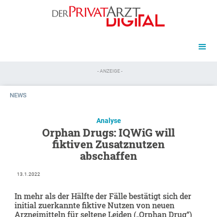
- ANZEIGE -
NEWS
Analyse
Orphan Drugs: IQWiG will
fiktiven Zusatznutzen
abschaffen
13.1.2022
In mehr als der Hälfte der Fälle bestätigt sich der
initial zuerkannte fiktive Nutzen von neuen
Arzneimitteln für seltene Leiden („Orphan Drug“)