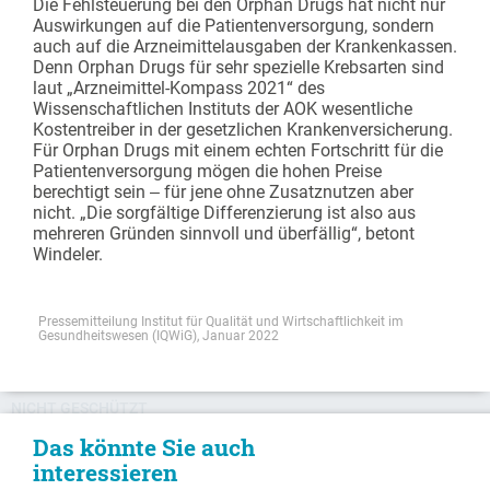
Die Fehlsteuerung bei den Orphan Drugs hat nicht nur
Auswirkungen auf die Patientenversorgung, sondern
auch auf die Arzneimittelausgaben der Krankenkassen.
Denn Orphan Drugs für sehr spezielle Krebsarten sind
laut „Arzneimittel-Kompass 2021“ des
Wissenschaftlichen Instituts der AOK wesentliche
Kostentreiber in der gesetzlichen Krankenversicherung.
Für Orphan Drugs mit einem echten Fortschritt für die
Patientenversorgung mögen die hohen Preise
berechtigt sein ‒ für jene ohne Zusatznutzen aber
nicht. „Die sorgfältige Differenzierung ist also aus
mehreren Gründen sinnvoll und überfällig“, betont
Windeler.
Pressemitteilung Institut für Qualität und Wirtschaftlichkeit im
Gesundheitswesen (IQWiG), Januar 2022
NICHT GESCHÜTZT
Das könnte Sie auch
interessieren