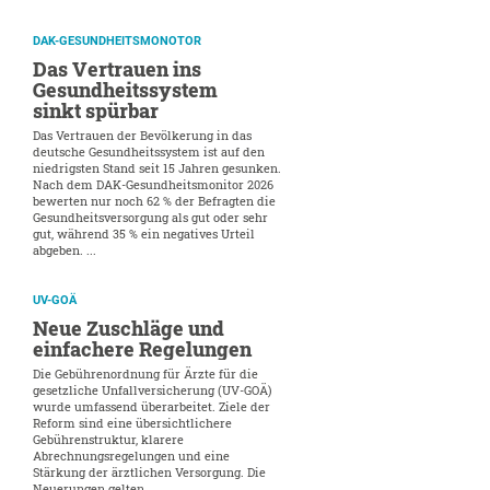
DAK-GESUNDHEITSMONOTOR
Das Vertrauen ins
Gesundheitssystem
sinkt spürbar
Das Vertrauen der Bevölkerung in das
deutsche Gesundheitssystem ist auf den
niedrigsten Stand seit 15 Jahren gesunken.
Nach dem DAK-Gesundheitsmonitor 2026
bewerten nur noch 62 % der Befragten die
Gesundheitsversorgung als gut oder sehr
gut, während 35 % ein negatives Urteil
abgeben. ...
UV-GOÄ
Neue Zuschläge und
einfachere Regelungen
Die Gebührenordnung für Ärzte für die
gesetzliche Unfallversicherung (UV-GOÄ)
wurde umfassend überarbeitet. Ziele der
Reform sind eine übersichtlichere
Gebührenstruktur, klarere
Abrechnungsregelungen und eine
Stärkung der ärztlichen Versorgung. Die
Neuerungen gelten ...