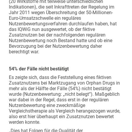
(20 Wirkstoffe mit teilweise unterschiedlichen
Indikationen), die seit Inkrafttreten der Regelung im
Jahr 2011 wegen Überschreitung der 50-Millionen-
Euro-Umsatzschwelle ein reguläres
Nutzenbewertungsverfahren durchlaufen haben, hat
das IQWiG nun ausgewertet, ob der fiktive
Zusatznutzen bei der nachfolgenden regulären
Nutzenbewertung noch Bestand hatte und ob eine
Bevorzugung bei der Nutzenbewertung daher
berechtigt war.
54% der Fälle nicht bestätigt
Es zeigte sich, dass die Feststellung eines fiktiven
Zusatznutzens bei Marktzugang von Orphan Drugs in
mehr als der Hälfte der Fälle (54%) nicht bestätigt
wurde (Nutzenbewertung: „nicht belegt“). Maßgeblich
war dabei in der Regel, dass erst in der regulären
Nutzenbewertung eine zweckmäßige
Vergleichstherapie als Vergleich herangezogen wurde,
also erst hier überhaupt ein Zusatznutzen bewertet
werden konnte.
„Dies hat Folgen für die Qualität der