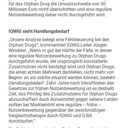
für das Orphan Drug die Umsatzschwelle von 50
Millionen Euro nicht überschritten und eine reguläre
Nutzenbewertung daher nicht durchgeführt wird.
IQWiG sieht Handlungsbedarf
„Unsere Analyse belegt eine Fehlsteuerung bei den
Orphan Drugs“, kommentiert IQWiG-Leiter Jürgen
Windeler. „Wenn in gut der Hälfte der Fälle, in denen
eine reguläre Nutzenbewertung zu Orphan Drugs
durchgeführt wurde, der ursprünglich konstatierte
Zusatznutzen nicht bestätigt wird und Orphan Drugs,
die einen echten Mehrwert darstellen, nicht mehr von
Beginn an als solche erkannt werden können, besteht
Handlungsbedarf: Zehn Jahre nach Inkrafttreten des
Gesetzes zur frühen Nutzenbewertung ist es deshalb
Zeit, das Privileg des Zusatznutzens für Orphan Drugs
abzuschaffen! Auch Arzneimittel gegen seltene Leiden
sollten bei Markteintritt eine reguläre ‒ frühe ‒
Nutzenbewertung gegenüber der zweckmäßigen
Vergleichstherapie durch IQWiG und G-BA
durchlaufen.“