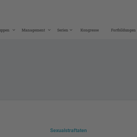
uppen
Management
Serien
Kongresse
Fortbildungen
Sexualstraftaten