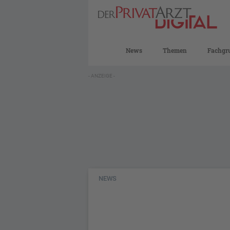
News
Themen
Fachgr
- ANZEIGE -
NEWS