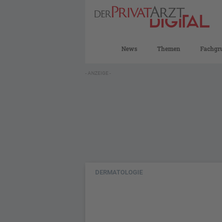
News
Themen
Fachgr
- ANZEIGE -
DERMATOLOGIE