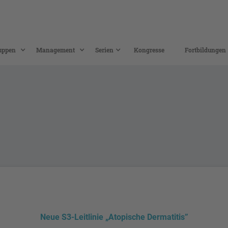
uppen
Management
Serien
Kongresse
Fortbildungen
Neue S3-Leitlinie „Atopische Dermatitis”