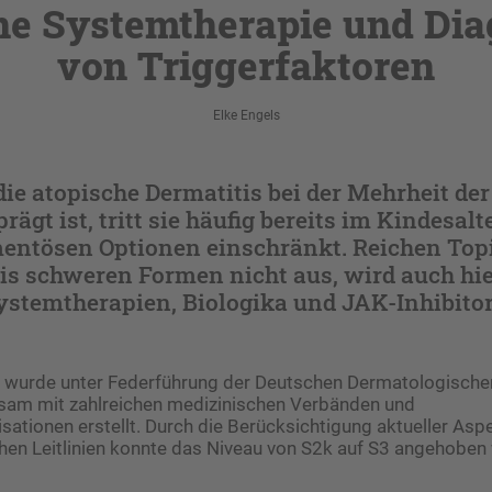
e Systemtherapie und Dia
von Triggerfaktoren
Elke Engels
e atopische Dermatitis bei der Mehrheit der
rägt ist, tritt sie häufig bereits im Kindesalt
entösen Optionen einschränkt. Reichen Topi
is schweren Formen nicht aus, wird auch hie
stemtherapien, Biologika und JAK-Inhibitor
ie wurde unter Federführung der Deutschen Dermatologische
sam mit zahlreichen medizinischen Verbänden und
isationen erstellt. Durch die Berücksichtigung aktueller Asp
hen Leitlinien konnte das Niveau von S2k auf S3 angehoben