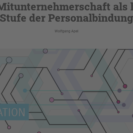
 Mitunternehmerschaft als 
Stufe der Personalbindun
Wolfgang Apel