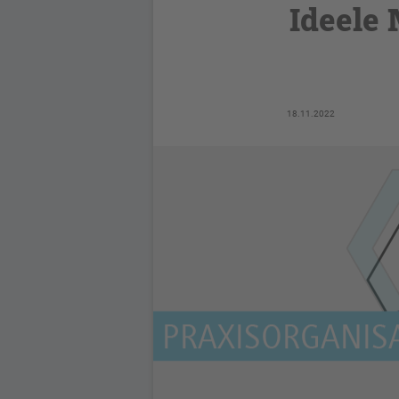
Ideele
18.11.2022