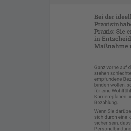
Bei der ide
Praxisinhabe
Praxis: Sie 
in Entschei
Maßnahme un
Ganz vorne auf de
stehen schlechte
empfundene Bezahl
binden wollen, 
für eine Wohlfüh
Karriereplänen u
Bezahlung.
Wenn Sie darüber
sich durch eine k
sicher sein, dass
Personalbindung