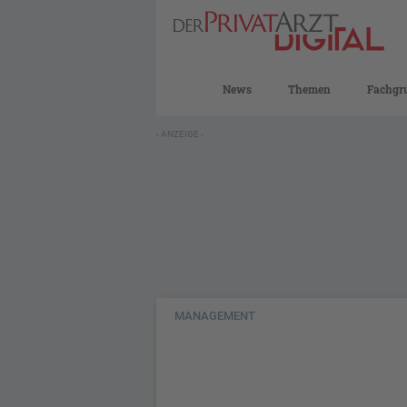
News
Themen
Fachgr
- ANZEIGE -
MANAGEMENT