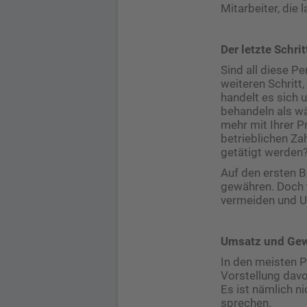
Mitarbeiter, die l
Der letzte Schri
Sind all diese 
weiteren Schritt
handelt es sich 
behandeln als wä
mehr mit Ihrer Pr
betrieblichen Za
getätigt werden
Auf den ersten Bl
gewähren. Doch t
vermeiden und U
Umsatz und Gewi
In den meisten P
Vorstellung davo
Es ist nämlich n
sprechen.