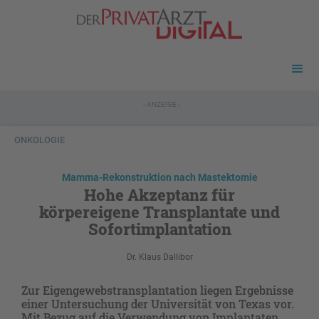
- ANZEIGE -
ONKOLOGIE
Mamma-Rekonstruktion nach Mastektomie
Hohe Akzeptanz für
körpereigene Transplantate und
Sofortimplantation
Dr. Klaus Dallibor
Zur Eigengewebstransplantation liegen Ergebnisse
einer Untersuchung der Universität von Texas vor.
Mit Bezug auf die Verwendung von Implantaten