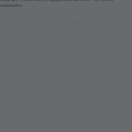
vorbehalten
123-nicht-eingeloggt