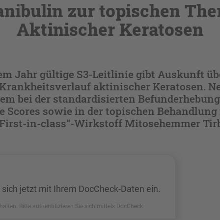
anibulin zur topischen The
Aktinischer Keratosen
sem Jahr gültige S3-Leitlinie gibt Auskunft ü
 Krankheitsverlauf aktinischer Keratosen. N
dem bei der standardisierten Befunderhebun
de Scores sowie in der topischen Behandlung
First-in-class“-Wirkstoff Mitosehemmer Tir
 sich jetzt mit Ihrem DocCheck-Daten ein.
halten. Bitte authentifizieren Sie sich mittels DocCheck.