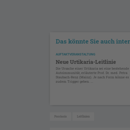
Das könnte Sie auch inte
AUFTAKTVERANSTALTUNG
Neue Urtikaria-Leitlinie
Die Ursache einer Urtikaria sei eine bestehende
Autoimmunität, erläuterte Prof. Dr. med. Petra
Staubach-Renz (Mainz). Je nach Form könne es
zudem Trigger geben. ...
Psoriasis
Leitlinien