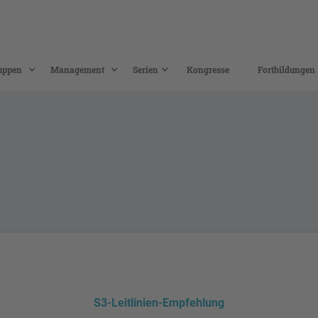
uppen
Management
Serien
Kongresse
Fortbildungen
S3-Leitlinien-Empfehlung