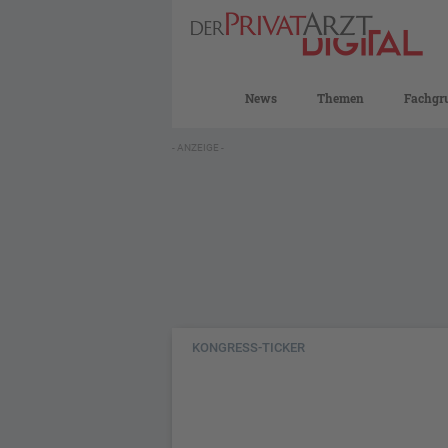
News
Themen
Fachgr
- ANZEIGE -
KONGRESS-TICKER