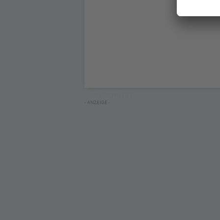
GESCHÜTZT
- ANZEIGE -