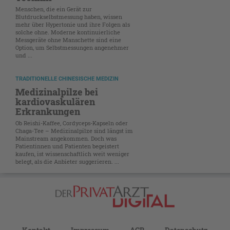
Menschen, die ein Gerät zur
Blutdruckselbstmessung haben, wissen
mehr über Hypertonie und ihre Folgen als
solche ohne. Moderne kontinuierliche
Messgeräte ohne Manschette sind eine
Option, um Selbstmessungen angenehmer
und ...
TRADITIONELLE CHINESISCHE MEDIZIN
Medizinalpilze bei
kardiovaskulären
Erkrankungen
Ob Reishi-Kaffee, Cordyceps-Kapseln oder
Chaga-Tee – Medizinalpilze sind längst im
Mainstream angekommen. Doch was
Patientinnen und Patienten begeistert
kaufen, ist wissenschaftlich weit weniger
belegt, als die Anbieter suggerieren. ...