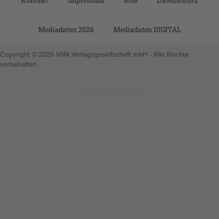
Kontakt
Impressum
AGB
Datenschutz
Mediadaten 2026
Mediadaten DIGITAL
Copyright © 2026 MiM Verlagsgesellschaft mbH - Alle Rechte
vorbehalten
123-nicht-eingeloggt