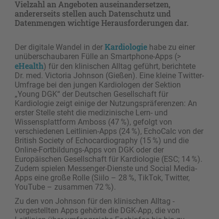
Vielzahl an Angeboten auseinandersetzen,
andererseits stellen auch Datenschutz und
Datenmengen wichtige Herausforderungen dar.
Kardiologie
Der digitale Wandel in der
habe zu einer
unüberschaubaren Fülle an Smartphone-Apps (>
eHealth
) für den klinischen Alltag geführt, berichtete
Dr. med. Victoria Johnson (Gießen). Eine kleine Twitter-
Umfrage bei den jungen Kardiologen der Sektion
„Young DGK“ der Deutschen Gesellschaft für
Kardiologie zeigt einige der Nutzungspräferenzen: An
erster Stelle steht die medizinische Lern- und
Wissensplattform Amboss (47 %), gefolgt von
verschiedenen Leitlinien-Apps (24 %), EchoCalc von der
British ­Society of Echocardiography (15 %) und die
Online-Fortbildungs-Apps von DGK oder der
Europäischen Gesellschaft für Kardiologie (ESC; 14 %).
Zudem spielen Messenger-Dienste und Social Media-
Apps eine große Rolle (Siilo – 28 %, TikTok, Twitter,
YouTube – zusammen 72 %).
Zu den von Johnson für den klinischen Alltag ­
vorgestellten Apps gehörte die DGK-App, die von