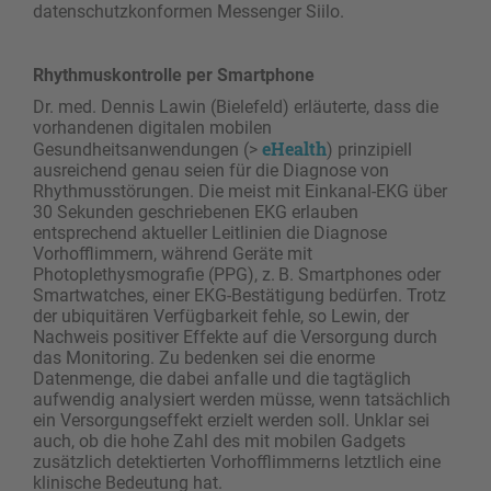
datenschutzkonformen Messenger Siilo.
Rhythmuskontrolle per Smartphone
Dr. med. Dennis Lawin (Bielefeld) erläuterte, dass die
vorhandenen digitalen mobilen
eHealth
Gesundheitsanwendungen (>
) prinzipiell
ausreichend genau seien für die Diagnose von
Rhythmusstörungen. Die meist mit Einkanal-EKG über
30 Sekunden geschriebenen EKG erlauben
entsprechend aktueller Leitlinien die Diagnose
Vorhofflimmern, während Geräte mit
Photoplethysmografie (PPG), z. B. Smartphones oder
Smartwatches, einer EKG-Bestätigung bedürfen. Trotz
der ubiquitären Verfügbarkeit fehle, so Lewin, der
Nachweis positiver Effekte auf die Versorgung durch
das Monitoring. Zu bedenken sei die enorme
Datenmenge, die dabei anfalle und die tagtäglich
aufwendig analysiert werden müsse, wenn tatsächlich
ein Versorgungseffekt erzielt werden soll. Unklar sei
auch, ob die hohe Zahl des mit mobilen Gadgets
zusätzlich detektierten Vorhofflimmerns letztlich eine
klinische Bedeutung hat.