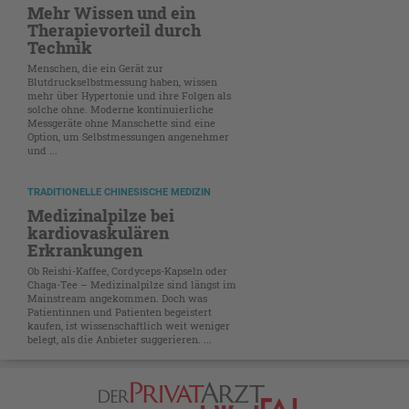
Mehr Wissen und ein
Therapievorteil durch
Technik
Menschen, die ein Gerät zur
Blutdruckselbstmessung haben, wissen
mehr über Hypertonie und ihre Folgen als
solche ohne. Moderne kontinuierliche
Messgeräte ohne Manschette sind eine
Option, um Selbstmessungen angenehmer
und ...
TRADITIONELLE CHINESISCHE MEDIZIN
Medizinalpilze bei
kardiovaskulären
Erkrankungen
Ob Reishi-Kaffee, Cordyceps-Kapseln oder
Chaga-Tee – Medizinalpilze sind längst im
Mainstream angekommen. Doch was
Patientinnen und Patienten begeistert
kaufen, ist wissenschaftlich weit weniger
belegt, als die Anbieter suggerieren. ...