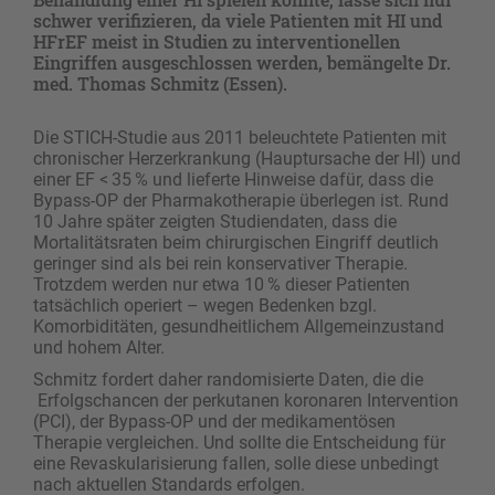
schwer verifizieren, da viele Patienten mit HI und
HFrEF meist in Studien zu interventionellen
Eingriffen ausgeschlossen werden, bemängelte Dr.
med. Thomas Schmitz (Essen).
Die STICH-Studie aus 2011 beleuchtete Patienten mit
chronischer Herzerkrankung (Hauptursache der HI) und
einer EF < 35 % und lieferte Hinweise dafür, dass die
Bypass-OP der Pharmakotherapie überlegen ist. Rund
10 Jahre später zeigten Studiendaten, dass die
Mortalitätsraten beim chirurgischen Eingriff deutlich
geringer sind als bei rein konservativer Therapie.
Trotzdem werden nur etwa 10 % dieser Patienten
tatsächlich operiert – wegen Bedenken bzgl.
Komorbiditäten, gesundheitlichem Allgemeinzustand
und hohem Alter.
Schmitz fordert daher randomisierte Daten, die die
Erfolgschancen der perkutanen koronaren Intervention
(PCI), der Bypass-OP und der medikamentösen
Therapie vergleichen. Und sollte die Entscheidung für
eine Revaskularisierung fallen, solle diese unbedingt
nach aktuellen Standards erfolgen.