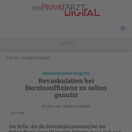
- ANZEIGE -
DGK 89. JAHRESTAGUNG
Interventionelle Eingriffe
Revaskulation bei
Herzinsuffizienz zu selten
genutzt
Dr. phil. nat. Claudia Schierloh
26.4.2023
Die Rolle, die die Revaskularisierung bei der
Behandlung einer HI spielen könnte, lasse sich nur