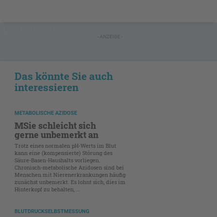
NICHT GESCHÜTZT
- ANZEIGE -
Das könnte Sie auch
interessieren
METABOLISCHE AZIDOSE
MSie schleicht sich
gerne unbemerkt an
Trotz eines normalen pH-Werts im Blut
kann eine (kompensierte) Störung des
Säure-Basen-Haushalts vorliegen.
Chronisch-metabolische Azidosen sind bei
Menschen mit Nierenerkrankungen häufig
zunächst unbemerkt. Es lohnt sich, dies im
Hinterkopf zu behalten, ...
BLUTDRUCKSELBSTMESSUNG