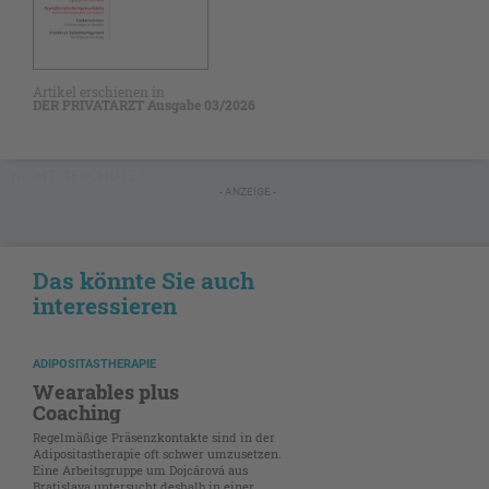
Artikel erschienen in
DER PRIVATARZT Ausgabe 03/2026
NICHT GESCHÜTZT
- ANZEIGE -
Das könnte Sie auch
interessieren
ADIPOSITASTHERAPIE
Wearables plus
Coaching
Regelmäßige Präsenzkontakte sind in der
Adipositastherapie oft schwer umzusetzen.
Eine Arbeitsgruppe um Dojcárová aus
Bratislava untersucht deshalb in einer