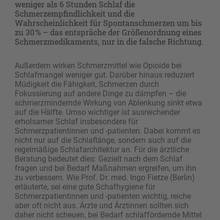
weniger als 6 Stunden Schlaf die
Schmerzempfindlichkeit und die
Wahrscheinlichkeit für Spontanschmerzen um bis
zu 30 % – das entspräche der Größenordnung eines
Schmerzmedikaments, nur in die falsche Richtung.
Außerdem wirken Schmerzmittel wie Opioide bei
Schlafmangel weniger gut. Darüber hinaus reduziert
Müdigkeit die Fähigkeit, Schmerzen durch
Fokussierung auf andere Dinge zu dämpfen – die
schmerzmindernde Wirkung von Ablenkung sinkt etwa
auf die Hälfte. Umso wichtiger ist ausreichender
erholsamer Schlaf insbesondere für
Schmerzpatientinnen und -patienten. Dabei kommt es
nicht nur auf die Schlaflänge, sondern auch auf die
regelmäßige Schlafarchitektur an. Für die ärztliche
Beratung bedeutet dies: Gezielt nach dem Schlaf
fragen und bei Bedarf Maßnahmen ergreifen, um ihn
zu verbessern. Wie Prof. Dr. med. Ingo Fietze (Berlin)
erläuterte, sei eine gute Schafhygiene für
Schmerzpatientinnen und -patienten wichtig, reiche
aber oft nicht aus. Ärzte und Ärztinnen sollten sich
daher nicht scheuen, bei Bedarf schlaffördernde Mittel