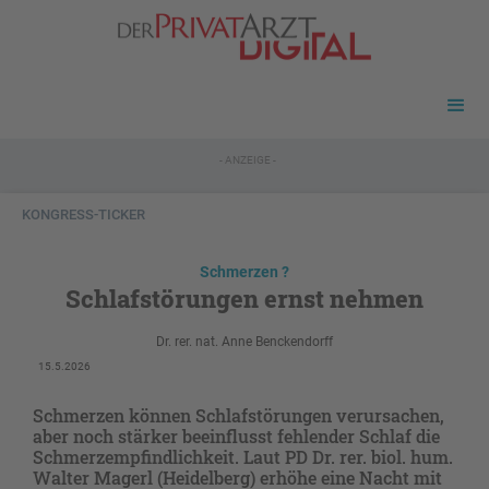
- ANZEIGE -
KONGRESS-TICKER
Schmerzen ?
Schlafstörungen ernst nehmen
Dr. rer. nat. Anne Benckendorff
15.5.2026
Schmerzen können Schlafstörungen verursachen,
aber noch stärker beeinflusst fehlender Schlaf die
Schmerzempfindlichkeit. Laut PD Dr. rer. biol. hum.
Walter Magerl (Heidelberg) erhöhe eine Nacht mit