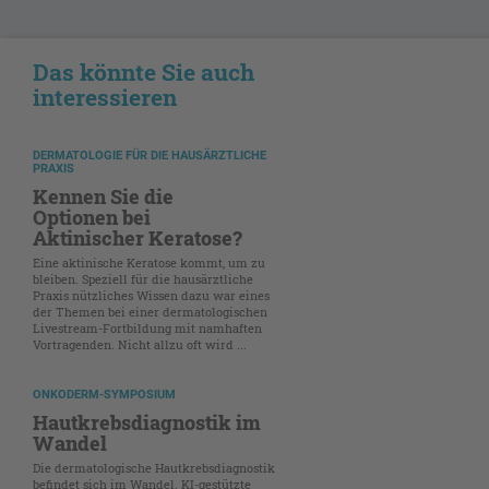
Das könnte Sie auch
interessieren
DERMATOLOGIE FÜR DIE HAUSÄRZTLICHE
PRAXIS
Kennen Sie die
Optionen bei
Aktinischer Keratose?
Eine aktinische Keratose kommt, um zu
bleiben. Speziell für die hausärztliche
Praxis nützliches Wissen dazu war eines
der Themen bei einer dermatologischen
Livestream-Fortbildung mit namhaften
Vortragenden. Nicht allzu oft wird ...
ONKODERM-SYMPOSIUM
Hautkrebsdiagnostik im
Wandel
Die dermatologische Hautkrebsdiagnostik
befindet sich im Wandel. KI-gestützte