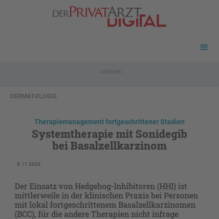
- ANZEIGE -
DERMATOLOGIE
Therapiemanagement fortgeschrittener Stadien
Systemtherapie mit Sonidegib
bei Basalzellkarzinom
8.11.2024
Der Einsatz von Hedgehog-Inhibitoren (HHI) ist
mittlerweile in der klinischen Praxis bei Personen
mit lokal fortgeschrittenem Basalzellkarzinomen
(BCC), für die andere Therapien nicht infrage