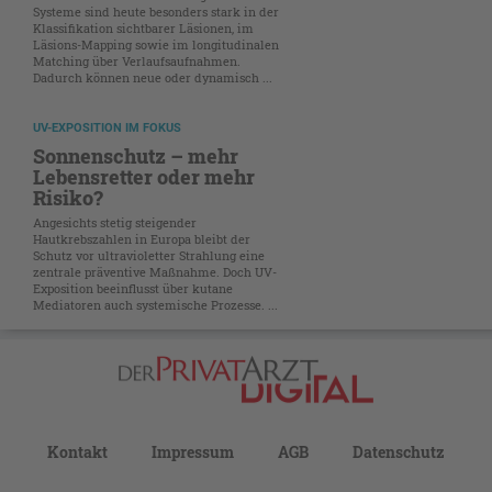
Systeme sind heute besonders stark in der
Klassifikation sichtbarer Läsionen, im
Läsions-Mapping sowie im longitudinalen
Matching über Verlaufsaufnahmen.
Dadurch können neue oder dynamisch ...
UV-EXPOSITION IM FOKUS
Sonnenschutz – mehr
Lebensretter oder mehr
Risiko?
Angesichts stetig steigender
Hautkrebszahlen in Europa bleibt der
Schutz vor ultravioletter Strahlung eine
zentrale präventive Maßnahme. Doch UV-
Exposition beeinflusst über kutane
Mediatoren auch systemische Prozesse. ...
Kontakt
Impressum
AGB
Datenschutz