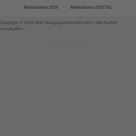
Mediadaten 2026
Mediadaten DIGITAL
Copyright © 2026 MiM Verlagsgesellschaft mbH - Alle Rechte
vorbehalten
123-nicht-eingeloggt