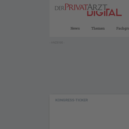
News
Themen
Fachgr
- ANZEIGE -
KONGRESS-TICKER