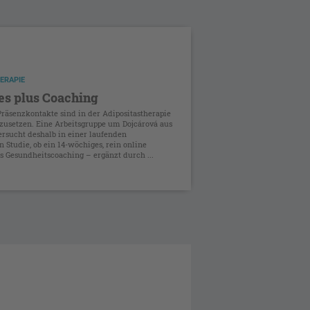
ERAPIE
s plus Coaching
räsenzkontakte sind in der Adipositastherapie
zusetzen. Eine Arbeitsgruppe um Dojcárová aus
ersucht deshalb in einer laufenden
 Studie, ob ein 14-wöchiges, rein online
s Gesundheitscoaching – ergänzt durch ...