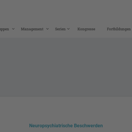
uppen
Management
Serien
Kongresse
Fortbildungen
Neuropsychiatrische Beschwerden