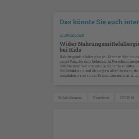
Das könnte Sie auch inte
ALLERGOLOGIE
Wider Nahrungsmittelallergi
bei Kids
Nahrungsmittelallergien bei Kindern können d
ganze Familie sehr belasten. In Forschungsproj
möchte man weitere als die bisher bekannten
Risikofaktoren und Strategien identifizieren, di
möglicherweise in der Prävention nutzbar sind. 
Schlafstörungen
Neurologie
COVID-19