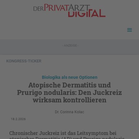
- ANZEIGE -
KONGRESS-TICKER
Biologika als neue Optionen
Atopische Dermatitis und
Prurigo nodularis: Den Juckreiz
wirksam kontrollieren
Dr. Corinna Kolac
18.2.2026
Chronischer Juckreiz ist das Leitsymptom bei
atopischer Dermatitis (AD) und Prurigo nodularis