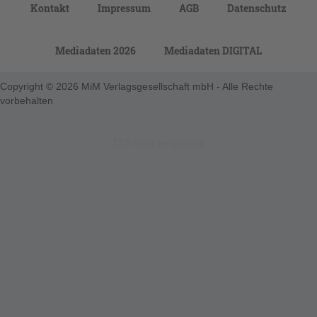
Kontakt
Impressum
AGB
Datenschutz
Mediadaten 2026
Mediadaten DIGITAL
Copyright © 2026 MiM Verlagsgesellschaft mbH - Alle Rechte
vorbehalten
123-nicht-eingeloggt