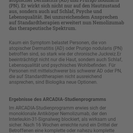
(PN). Er wirkt sich nicht nur auf den Hautzustand
aus, sondern auch auf Schlaf, Psyche und
Lebensqualität. Bei unzureichendem Ansprechen
auf Standardtherapien erweitert nun Nemolizumab
das therapeutische Spektrum.
Kaum ein Symptom belastet Personen, die von
atopischer Dermatitis (AD) oder Prurigo nodularis (PN)
betroffen sind, so stark wie der chronische Juckreiz.Er
beeinträchtigt nicht nur die Haut, sondern auch Schlaf,
Lebensqualität und psychisches Wohlbefinden. Für
Personen mit mittelschwerer bis schwerer AD oder PN,
die auf Standardtherapien nicht ausreichend
ansprechen, sind Biologika neue Optionen.
Ergebnisse des ARCADIA-Studienprogramms
Im ARCADIA-Studienprogramm erwies sich der
monoklonale Antikörper Nemolizumab, der den
Interleukin-31-Signalweg blockiert, als wirksam und
sicher. Nach 16 Wochen erreichte rund ein Drittel der
Betroffenen eine komplette oder nahezu komplette