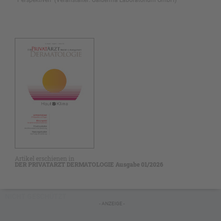
Perspektiven“ (Veranstalter: Galderma Laboratorium GmbH)
Artikel erschienen in
DER PRIVATARZT DERMATOLOGIE Ausgabe 01/2026
NICHT GESCHÜTZT
- ANZEIGE -