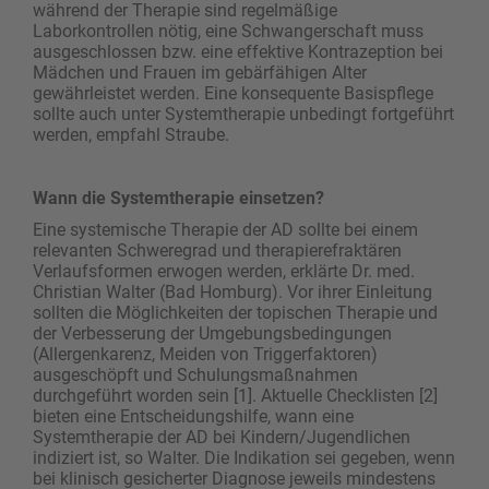
während der Therapie sind regelmäßige
Laborkontrollen nötig, eine Schwangerschaft muss
ausgeschlossen bzw. eine effektive Kontrazeption bei
Mädchen und Frauen im gebärfähigen Alter
gewährleistet werden. Eine konsequente Basispflege
sollte auch unter Systemtherapie unbedingt fortgeführt
werden, empfahl Straube.
Wann die Systemtherapie einsetzen?
Eine systemische Therapie der AD sollte bei einem
relevanten Schweregrad und therapierefraktären
Verlaufsformen erwogen werden, erklärte Dr. med.
Christian Walter (Bad Homburg). Vor ihrer Einleitung
sollten die Möglichkeiten der topischen Therapie und
der Verbesserung der Umgebungsbedingungen
(Allergenkarenz, Meiden von Triggerfaktoren)
ausgeschöpft und Schulungsmaßnahmen
durchgeführt worden sein [1]. Aktuelle Checklisten [2]
bieten eine Entscheidungshilfe, wann eine
Systemtherapie der AD bei Kindern/Jugendlichen
indiziert ist, so Walter. Die Indikation sei gegeben, wenn
bei klinisch gesicherter Diagnose jeweils mindestens