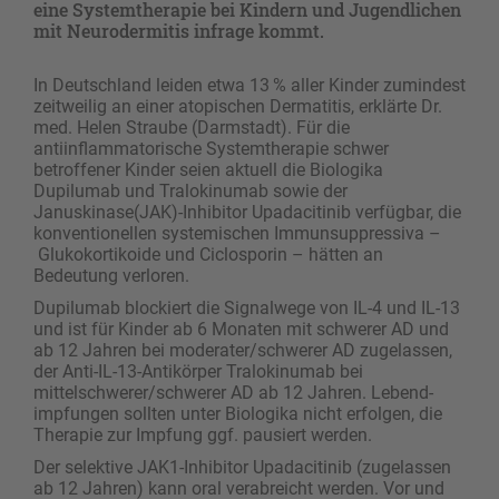
eine Systemtherapie bei Kindern und Jugendlichen
mit Neurodermitis infrage kommt.
In Deutschland leiden etwa 13 % aller Kinder zumindest
zeitweilig an einer atopischen Dermatitis, erklärte Dr.
med. Helen Straube (Darmstadt). Für die
antiinflammatorische Systemtherapie schwer
betroffener Kinder seien aktuell die Biologika
Dupilumab und Tralokinumab sowie der
Januskinase(JAK)-Inhibitor Upadacitinib verfügbar, die
konventionellen systemischen Immunsuppressiva –
Glukokortikoide und Ciclosporin – hätten an
Bedeutung verloren.
Dupilumab blockiert die Signalwege von IL-4 und IL-13
und ist für Kinder ab 6 Monaten mit schwerer AD und
ab 12 Jahren bei moderater/schwerer AD zugelassen,
der Anti-IL-13-Antikörper Tralokinumab bei
mittelschwerer/schwerer AD ab 12 Jahren. Lebend­
impfungen sollten unter Biologika nicht erfolgen, die
Therapie zur Impfung ggf. pausiert werden.
Der selektive JAK1-Inhibitor Upadacitinib (zugelassen
ab 12 Jahren) kann oral verabreicht werden. Vor und