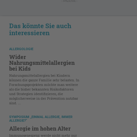
- ANZEIGE -
Das könnte Sie auch
interessieren
ALLERGOLOGIE
Wider
Nahrungsmittelallergien
bei Kids
Nahrungsmittelallergien bei Kindern
können die ganze Familie sehr belasten. In
Forschungsprojekten möchte man weitere
als die bisher bekannten Risikofaktoren
und Strategien identifizieren, die
möglicherweise in der Prävention nutzbar
sind. ...
SYMPOSIUM „EINMAL ALLERGIE, IMMER
ALLERGIE?“
Allergie im hohen Alter
Immunoseneszenz werde nicht mehr nur