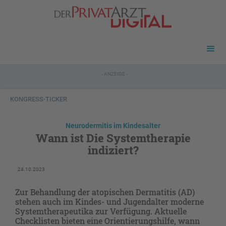
- ANZEIGE -
KONGRESS-TICKER
Neurodermitis im Kindesalter
Wann ist Die Systemtherapie
indiziert?
24.10.2023
Zur Behandlung der atopischen Dermatitis (AD)
stehen auch im Kindes- und Jugendalter moderne
Systemtherapeutika zur Verfügung. Aktuelle
Checklisten bieten eine Orientierungshilfe, wann