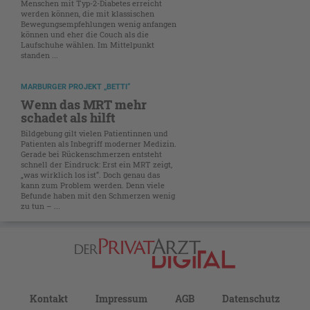
Menschen mit Typ-2-Diabetes erreicht
werden können, die mit klassischen
Bewegungsempfehlungen wenig anfangen
können und eher die Couch als die
Laufschuhe wählen. Im Mittelpunkt
standen ...
MARBURGER PROJEKT „BETTI“
Wenn das MRT mehr
schadet als hilft
Bildgebung gilt vielen Patientinnen und
Patienten als Inbegriff moderner Medizin.
Gerade bei Rückenschmerzen entsteht
schnell der Eindruck: Erst ein MRT zeigt,
„was wirklich los ist“. Doch genau das
kann zum Problem werden. Denn viele
Befunde haben mit den Schmerzen wenig
zu tun – ...
Kontakt
Impressum
AGB
Datenschutz