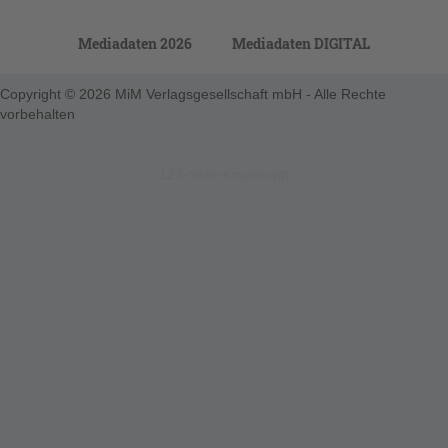
Mediadaten 2026
Mediadaten DIGITAL
Copyright © 2026 MiM Verlagsgesellschaft mbH - Alle Rechte
vorbehalten
123-nicht-eingeloggt