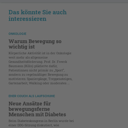
Das könnte Sie auch
interessieren
ONKOLOGIE
Warum Bewegung so
wichtig ist
Körperliche Aktivität ist in der Onkologie
weit mehr als allgemeine
Gesundheitsförderung. Prof. Dr. Freerk
Baumann (Köln) plädierte dafür,
Patientinnen nicht primär zu „Sport“,
sondern zu regelmäßiger Bewegung zu
motivieren: Spaziergänge, Treppensteigen,
Gartenarbeit, Walking oder moderates ...
EHER COUCH ALS LAUFSCHUHE
Neue Ansätze für
bewegungsferne
Menschen mit Diabetes
Beim Diabeteskongress in Berlin wurde bei
einer DDG-Sitzung diskutiert, wie